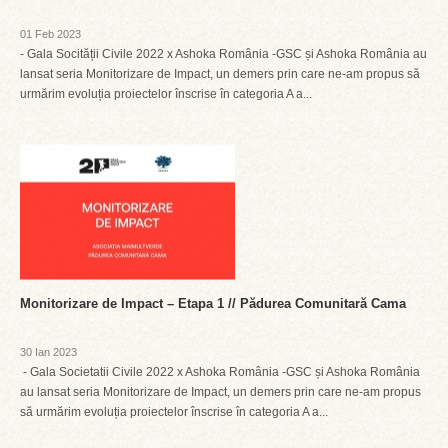
01 Feb 2023
- Gala Socității Civile 2022 x Ashoka România -GSC și Ashoka România au
lansat seria Monitorizare de Impact, un demers prin care ne-am propus să
urmărim evoluția proiectelor înscrise în categoria A a...
Monitorizare de Impact – Etapa 1 // Pădurea Comunitară Cama
30 Ian 2023
- Gala Societatii Civile 2022 x Ashoka România -GSC și Ashoka România
au lansat seria Monitorizare de Impact, un demers prin care ne-am propus
să urmărim evoluția proiectelor înscrise în categoria A a...