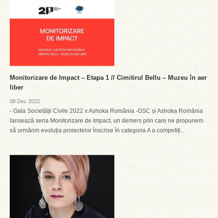
Monitorizare de Impact – Etapa 1 // Cimitirul Bellu – Muzeu în aer
liber
08 Dec 2022
- Gala Societății Civile 2022 x Ashoka România -GSC și Ashoka România
lansează seria Monitorizare de Impact, un demers prin care ne propunem
să urmărim evoluția proiectelor înscrise în categoria A a competiți...