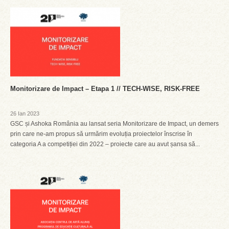
Monitorizare de Impact – Etapa 1 // TECH-WISE, RISK-FREE
26 Ian 2023
GSC și Ashoka România au lansat seria Monitorizare de Impact, un demers
prin care ne-am propus să urmărim evoluția proiectelor înscrise în
categoria A a competiției din 2022 – proiecte care au avut șansa să...