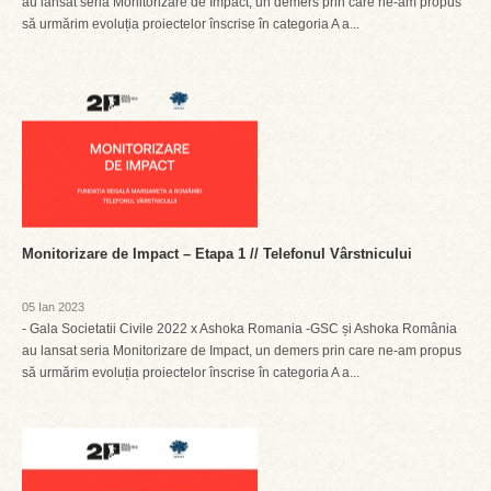
au lansat seria Monitorizare de Impact, un demers prin care ne-am propus
să urmărim evoluția proiectelor înscrise în categoria A a...
Monitorizare de Impact – Etapa 1 // Telefonul Vârstnicului
05 Ian 2023
- Gala Societatii Civile 2022 x Ashoka Romania -GSC și Ashoka România
au lansat seria Monitorizare de Impact, un demers prin care ne-am propus
să urmărim evoluția proiectelor înscrise în categoria A a...