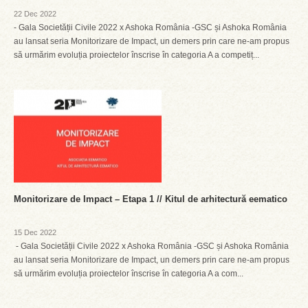
22 Dec 2022
- Gala Societății Civile 2022 x Ashoka România -GSC și Ashoka România
au lansat seria Monitorizare de Impact, un demers prin care ne-am propus
să urmărim evoluția proiectelor înscrise în categoria A a competiț...
Monitorizare de Impact – Etapa 1 // Kitul de arhitectură eematico
15 Dec 2022
- Gala Societății Civile 2022 x Ashoka România -GSC și Ashoka România
au lansat seria Monitorizare de Impact, un demers prin care ne-am propus
să urmărim evoluția proiectelor înscrise în categoria A a com...