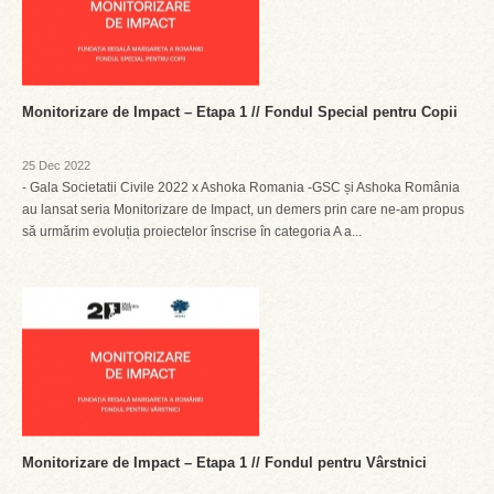
Monitorizare de Impact – Etapa 1 // Fondul Special pentru Copii
25 Dec 2022
- Gala Societatii Civile 2022 x Ashoka Romania -GSC și Ashoka România
au lansat seria Monitorizare de Impact, un demers prin care ne-am propus
să urmărim evoluția proiectelor înscrise în categoria A a...
Monitorizare de Impact – Etapa 1 // Fondul pentru Vârstnici