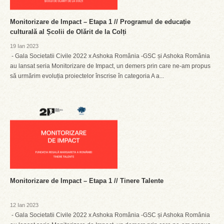
Monitorizare de Impact – Etapa 1 // Programul de educație
culturală al Școlii de Olărit de la Colți
19 Ian 2023
- Gala Societatii Civile 2022 x Ashoka România -GSC și Ashoka România
au lansat seria Monitorizare de Impact, un demers prin care ne-am propus
să urmărim evoluția proiectelor înscrise în categoria A a...
Monitorizare de Impact – Etapa 1 // Tinere Talente
12 Ian 2023
- Gala Societatii Civile 2022 x Ashoka România -GSC și Ashoka România