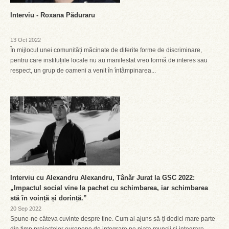
Interviu - Roxana Păduraru
13 Oct 2022
În mijlocul unei comunități măcinate de diferite forme de discriminare,
pentru care instituțiile locale nu au manifestat vreo formă de interes sau
respect, un grup de oameni a venit în întâmpinarea...
Interviu cu Alexandru Alexandru, Tânăr Jurat la GSC 2022:
„Impactul social vine la pachet cu schimbarea, iar schimbarea
stă în voință și dorință.”
20 Sep 2022
Spune-ne câteva cuvinte despre tine. Cum ai ajuns să-ți dedici mare parte