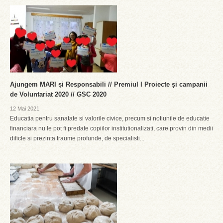
Ajungem MARI și Responsabili // Premiul I Proiecte și campanii
de Voluntariat 2020 // GSC 2020
12 Mai 2021
Educatia pentru sanatate si valorile civice, precum si notiunile de educatie
financiara nu le pot fi predate copiilor institutionalizati, care provin din medii
dificle si prezinta traume profunde, de specialisti...