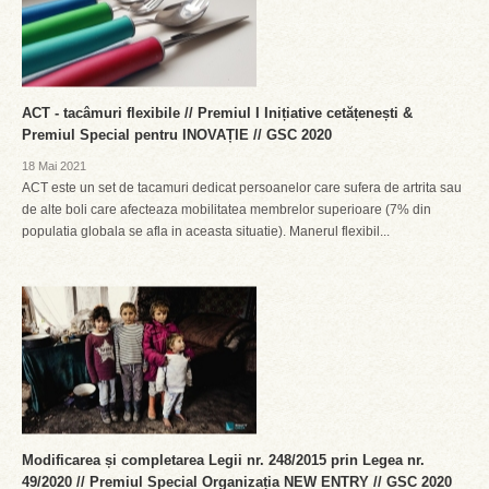
ACT - tacâmuri flexibile // Premiul I Inițiative cetățenești &
Premiul Special pentru INOVAȚIE // GSC 2020
18 Mai 2021
ACT este un set de tacamuri dedicat persoanelor care sufera de artrita sau
de alte boli care afecteaza mobilitatea membrelor superioare (7% din
populatia globala se afla in aceasta situatie). Manerul flexibil...
Modificarea și completarea Legii nr. 248/2015 prin Legea nr.
49/2020 // Premiul Special Organizația NEW ENTRY // GSC 2020