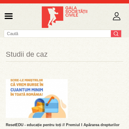
Studii de caz
ResetEDU - educație pentru toți // Premiul I Apărarea drepturilor