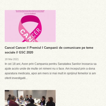
Cancel Cancer // Premiul I Campanii de comunicare pe teme
sociale // GSC 2020
18 Mai 2021
In cei 18 ani, Avon prin Campania pentru Sanatatea Sanilor incearca sa
ajute acolo unde de multe ori nimeni nu o face. Am inceput prin a dona
aparatura medicala, apoi am mers si mai mult in sprijinul femeilor si am
oferit investigatii...