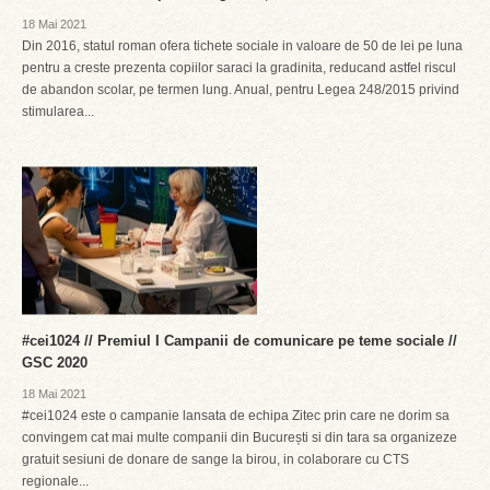
18 Mai 2021
Din 2016, statul roman ofera tichete sociale in valoare de 50 de lei pe luna
pentru a creste prezenta copiilor saraci la gradinita, reducand astfel riscul
de abandon scolar, pe termen lung. Anual, pentru Legea 248/2015 privind
stimularea...
#cei1024 // Premiul I Campanii de comunicare pe teme sociale //
GSC 2020
18 Mai 2021
#cei1024 este o campanie lansata de echipa Zitec prin care ne dorim sa
convingem cat mai multe companii din București si din tara sa organizeze
gratuit sesiuni de donare de sange la birou, in colaborare cu CTS
regionale...