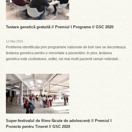
Testare genetică gratuită // Premiul I Programe // GSC 2020
12 Mai 2021
Problema identificata prin programele nationale de boli rare se deconteaza
testarea genetica pentru o minoritate a pacientilor. In plus, testarea
genetica este costisitoare, astfel, cei mai multi pacienti raman netestati...
Super-festivalul de filme făcute de adolescenți // Premiul I
Proiecte pentru Tineret // GSC 2020