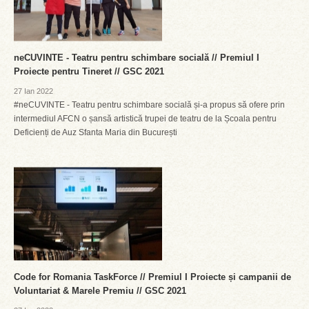
neCUVINTE - Teatru pentru schimbare socială // Premiul I
Proiecte pentru Tineret // GSC 2021
27 Ian 2022
#neCUVINTE - Teatru pentru schimbare socială și-a propus să ofere prin
intermediul AFCN o șansă artistică trupei de teatru de la Școala pentru
Deficienți de Auz Sfanta Maria din București
Code for Romania TaskForce // Premiul I Proiecte și campanii de
Voluntariat & Marele Premiu // GSC 2021