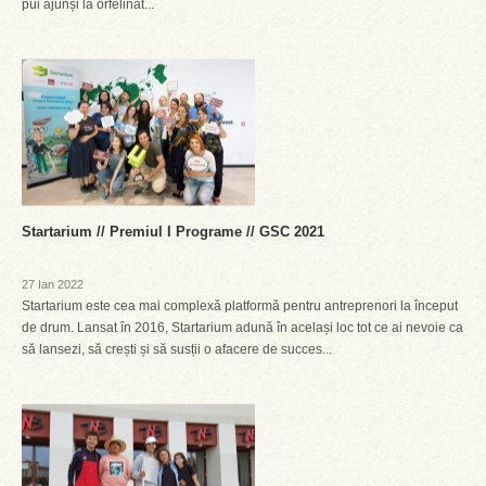
pui ajunși la orfelinat...
Startarium // Premiul I Programe // GSC 2021
27 Ian 2022
Startarium este cea mai complexă platformă pentru antreprenori la început
de drum. Lansat în 2016, Startarium adună în același loc tot ce ai nevoie ca
să lansezi, să crești și să susții o afacere de succes...