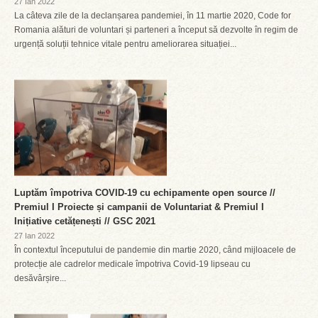
27 Ian 2022
La câteva zile de la declanșarea pandemiei, în 11 martie 2020, Code for
Romania alături de voluntari și parteneri a început să dezvolte în regim de
urgență soluții tehnice vitale pentru ameliorarea situației...
Luptăm împotriva COVID-19 cu echipamente open source //
Premiul I Proiecte și campanii de Voluntariat & Premiul I
Inițiative cetățenești // GSC 2021
27 Ian 2022
În contextul începutului de pandemie din martie 2020, când mijloacele de
protecție ale cadrelor medicale împotriva Covid-19 lipseau cu
desăvârșire...