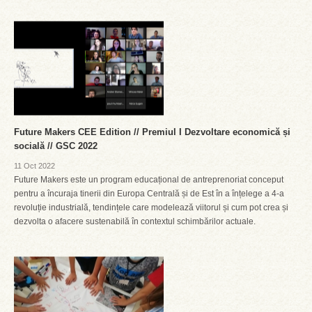
Future Makers CEE Edition // Premiul I Dezvoltare economică și
socială // GSC 2022
11 Oct 2022
Future Makers este un program educațional de antreprenoriat conceput
pentru a încuraja tinerii din Europa Centrală și de Est în a înțelege a 4-a
revoluție industrială, tendințele care modelează viitorul și cum pot crea și
dezvolta o afacere sustenabilă în contextul schimbărilor actuale.