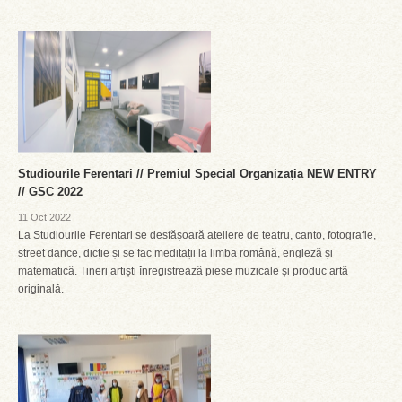
Studiourile Ferentari // Premiul Special Organizația NEW ENTRY
// GSC 2022
11 Oct 2022
La Studiourile Ferentari se desfășoară ateliere de teatru, canto, fotografie,
street dance, dicție și se fac meditații la limba română, engleză și
matematică. Tineri artiști înregistrează piese muzicale și produc artă
originală.