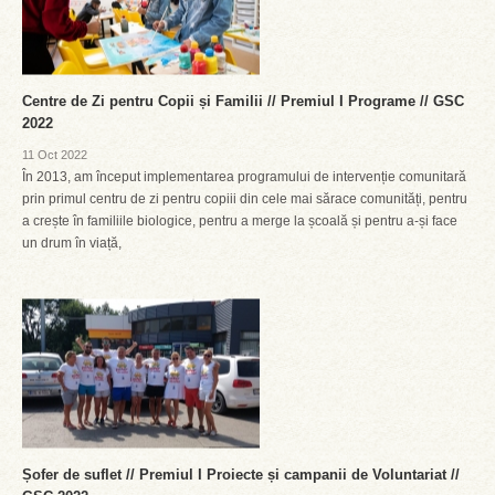
Centre de Zi pentru Copii și Familii // Premiul I Programe // GSC
2022
11 Oct 2022
În 2013, am început implementarea programului de intervenție comunitară
prin primul centru de zi pentru copiii din cele mai sărace comunități, pentru
a crește în familiile biologice, pentru a merge la școală și pentru a-și face
un drum în viață,
Șofer de suflet // Premiul I Proiecte și campanii de Voluntariat //