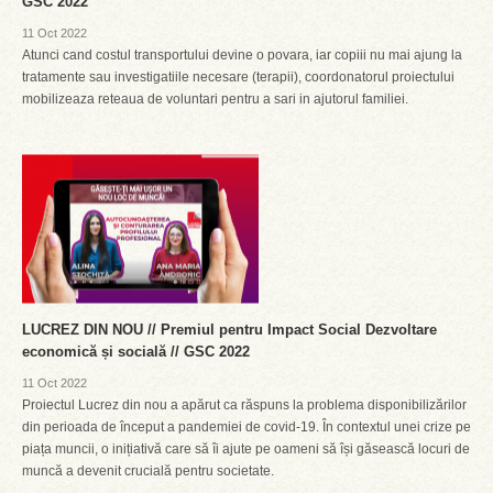
GSC 2022
11 Oct 2022
Atunci cand costul transportului devine o povara, iar copiii nu mai ajung la
tratamente sau investigatiile necesare (terapii), coordonatorul proiectului
mobilizeaza reteaua de voluntari pentru a sari in ajutorul familiei.
LUCREZ DIN NOU // Premiul pentru Impact Social Dezvoltare
economică și socială // GSC 2022
11 Oct 2022
Proiectul Lucrez din nou a apărut ca răspuns la problema disponibilizărilor
din perioada de început a pandemiei de covid-19. În contextul unei crize pe
piața muncii, o inițiativă care să îi ajute pe oameni să își găsească locuri de
muncă a devenit crucială pentru societate.