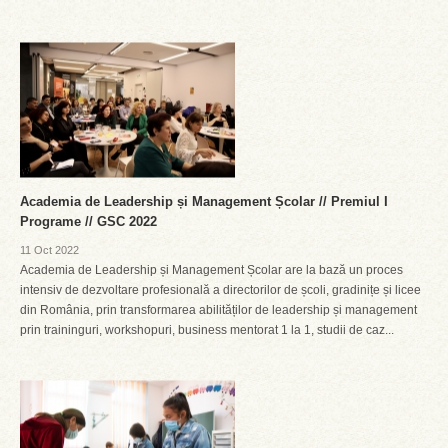
Academia de Leadership și Management Școlar // Premiul I
Programe // GSC 2022
11 Oct 2022
Academia de Leadership și Management Școlar are la bază un proces
intensiv de dezvoltare profesională a directorilor de școli, gradinițe și licee
din România, prin transformarea abilităților de leadership și management
prin traininguri, workshopuri, business mentorat 1 la 1, studii de caz...