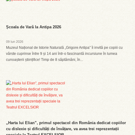
Școala de Vară la Antipa 2026
09 Iun 2026
Muzeul Național de Istorie Naturală „Grigore Antipa” îi invită pe copiii cu
vârste cuprinse între 9 și 14 ani într-o fascinantă incursiune în lumea
cunoașterii științifice! Timp de 8 săptămâni, în...
„Harta lui Elian”, primul spectacol din România dedicat copiilor
cu dislexie și dificultăți de învățare, va avea trei reprezentații
speciale la Teatrul EXCELSIOR