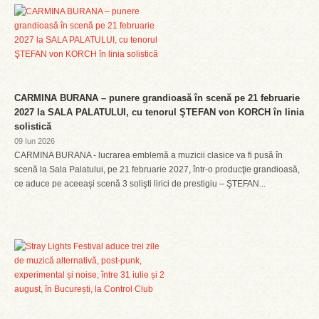
CARMINA BURANA – punere grandioasă în scenă pe 21 februarie
2027 la SALA PALATULUI, cu tenorul ŞTEFAN von KORCH în linia
solistică
09 Iun 2026
CARMINA BURANA - lucrarea emblemă a muzicii clasice va fi pusă în
scenă la Sala Palatului, pe 21 februarie 2027, într-o producţie grandioasă,
ce aduce pe aceeaşi scenă 3 solişti lirici de prestigiu – ŞTEFAN...