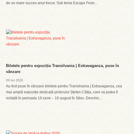
de un mare succes anul trecut. Sub tema Escape From...
Biletele pentru expoziția Transilvania | Extravaganza, puse în
vânzare
09 Iun 2026
Au fost puse în vânzare biletele pentru Transilvania | Extravaganza, cea
mai amplă expoziție dedicată pictorului Ștefan Câlția, care va putea fi
vizitată în perioada 19 iunie – 16 august în Sibiu. Deschis...