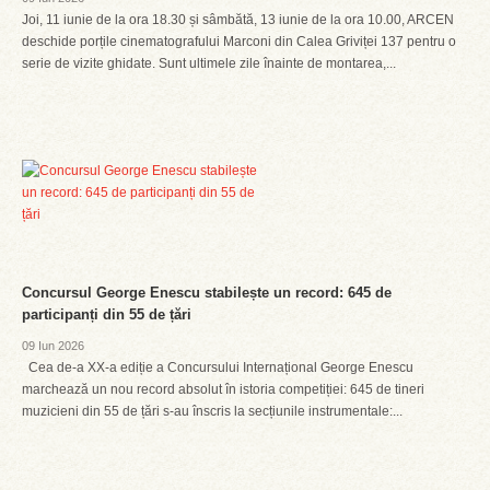
Joi, 11 iunie de la ora 18.30 și sâmbătă, 13 iunie de la ora 10.00, ARCEN
deschide porțile cinematografului Marconi din Calea Griviței 137 pentru o
serie de vizite ghidate. Sunt ultimele zile înainte de montarea,...
Concursul George Enescu stabilește un record: 645 de
participanți din 55 de țări
09 Iun 2026
Cea de-a XX-a ediție a Concursului Internațional George Enescu
marchează un nou record absolut în istoria competiției: 645 de tineri
muzicieni din 55 de țări s-au înscris la secțiunile instrumentale:...