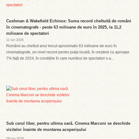
Cushman & Wakefield Echinox: Suma record cheltuită de români
în cinematografe - peste 63 milioane de euro în 2025, la 11,2
milioane de spectatori
11 Iun 2026
Românii au cheltuit anul trecut aproximativ 63 milioane de euro în
cinematografe, un nivel record pentru piața locală, în creștere cu aproape
7% față de 2024, în condițiile în care numărul de spectatori s-a...
Sub cerul liber, pentru ultima oară. Cinema Marconi se deschide
vizitelor înainte de montarea acoperișului
09 Iun 2026