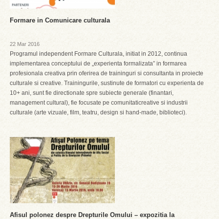
Formare in Comunicare culturala
22 Mar 2016
Programul independent Formare Culturala, initiat in 2012, continua
implementarea conceptului de „experienta formalizata” in formarea
profesionala creativa prin oferirea de traininguri si consultanta in proiecte
culturale si creative. Trainingurile, sustinute de formatori cu experienta de
10+ ani, sunt fie directionate spre subiecte generale (finantari,
management cultural), fie focusate pe comunitaticreative si industrii
culturale (arte vizuale, film, teatru, design si hand-made, biblioteci).
Afisul polonez despre Drepturile Omului – expozitia la