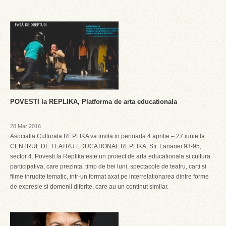
POVESTI la REPLIKA, Platforma de arta educationala
28 Mar 2016
Asociatia Culturala REPLIKA va invita in perioada 4 aprilie – 27 iunie la
CENTRUL DE TEATRU EDUCATIONAL REPLIKA, Str. Lanariei 93-95,
sector 4. Povesti la Replika este un proiect de arta educationala si cultura
participativa, care prezinta, timp de trei luni, spectacole de teatru, carti si
filme inrudite tematic, intr-un format axat pe interrelationarea dintre forme
de expresie si domenii diferite, care au un continut similar.