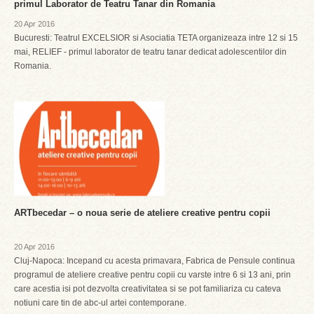
primul Laborator de Teatru Tanar din Romania
20 Apr 2016
Bucuresti: Teatrul EXCELSIOR si Asociatia TETA organizeaza intre 12 si 15
mai, RELIEF - primul laborator de teatru tanar dedicat adolescentilor din
Romania.
ARTbecedar – o noua serie de ateliere creative pentru copii
20 Apr 2016
Cluj-Napoca: Incepand cu acesta primavara, Fabrica de Pensule continua
programul de ateliere creative pentru copii cu varste intre 6 si 13 ani, prin
care acestia isi pot dezvolta creativitatea si se pot familiariza cu cateva
notiuni care tin de abc-ul artei contemporane.