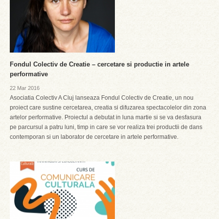
Fondul Colectiv de Creatie – cercetare si productie in artele
performative
22 Mar 2016
Asociatia Colectiv A Cluj lanseaza Fondul Colectiv de Creatie, un nou
proiect care sustine cercetarea, creatia si difuzarea spectacolelor din zona
artelor performative. Proiectul a debutat in luna martie si se va desfasura
pe parcursul a patru luni, timp in care se vor realiza trei productii de dans
contemporan si un laborator de cercetare in artele performative.