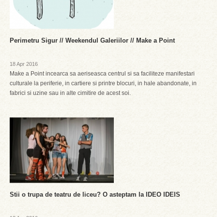
Perimetru Sigur // Weekendul Galeriilor // Make a Point
18 Apr 2016
Make a Point incearca sa aeriseasca centrul si sa faciliteze manifestari
culturale la periferie, in cartiere si printre blocuri, in hale abandonate, in
fabrici si uzine sau in alte cimitire de acest soi.
Stii o trupa de teatru de liceu? O asteptam la IDEO IDEIS