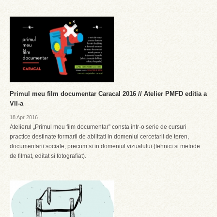
Primul meu film documentar Caracal 2016 // Atelier PMFD editia a
VII-a
18 Apr 2016
Atelierul „Primul meu film documentar” consta intr-o serie de cursuri
practice destinate formarii de abilitati in domeniul cercetarii de teren,
documentarii sociale, precum si in domeniul vizualului (tehnici si metode
de filmat, editat si fotografiat).