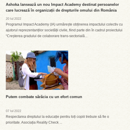
Ashoka lansează un nou Impact Academy destinat persoanelor
care lucrează în organizații de drepturile omului din România
20 Iul 2022
Programul Impact Academy (IA) urmărește obținerea impactului colectiv cu
ajutorul reprezentanților societății civile, fiind parte din în cadrul proiectului
“Creșterea gradului de colaborare trans-sectorială...
Putem combate sărăcia cu un efort comun
07 Iul 2022
Respectarea dreptului la educație pentru toți copiii trebuie să fie o
prioritate. Asociația Reality Check ...