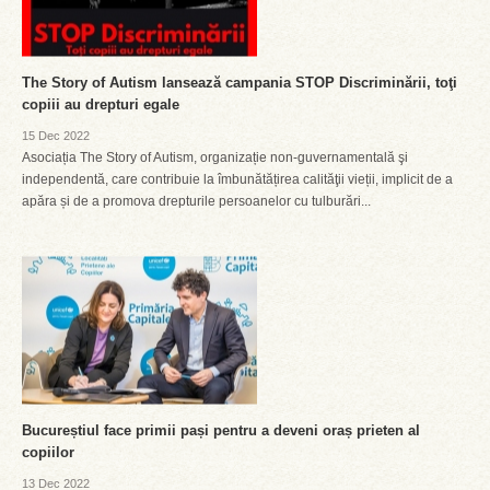
The Story of Autism lansează campania STOP Discriminării, toţi
copiii au drepturi egale
15 Dec 2022
Asociația The Story of Autism, organizație non-guvernamentală şi
independentă, care contribuie la îmbunătățirea calităţii vieții, implicit de a
apăra și de a promova drepturile persoanelor cu tulburări...
Bucureștiul face primii pași pentru a deveni oraș prieten al
copiilor
13 Dec 2022