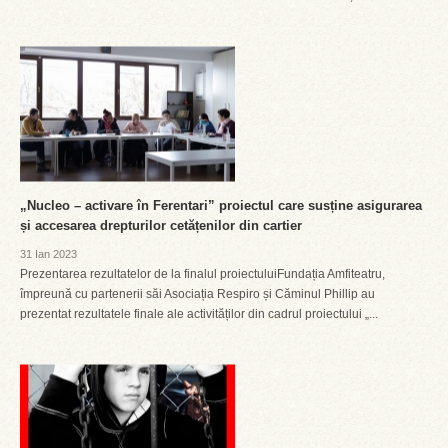
„Nucleo – activare în Ferentari” proiectul care susține asigurarea
și accesarea drepturilor cetățenilor din cartier
31 Ian 2023
Prezentarea rezultatelor de la finalul proiectuluiFundația Amfiteatru,
împreună cu partenerii săi Asociația Respiro și Căminul Phillip au
prezentat rezultatele finale ale activităților din cadrul proiectului „...