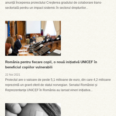
anunță începerea proiectului Creșterea gradului de colaborare trans-
sectorială pentru un impact sistemic în sectorul drepturilor...
România pentru fiecare copil, o nouă inițiativă UNICEF în
beneficiul copiilor vulnerabili
22 Noi 2021
Proiectul are o valoare de peste 5,1 milioane de euro, din care 4,2 milioane
reprezintă un grant oferit de statul norvegian. Senatul României și
Reprezentanța UNICEF în România au lansat vineri inițiativa...