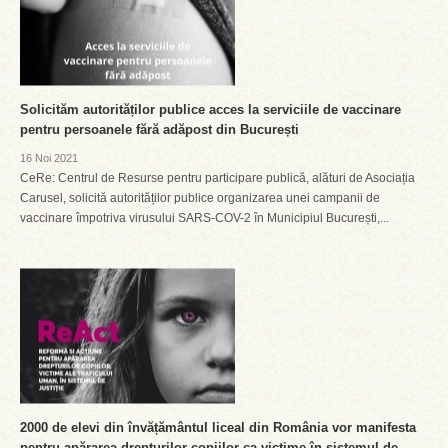
Solicităm autorităților publice acces la serviciile de vaccinare
pentru persoanele fără adăpost din București
16 Noi 2021
CeRe: Centrul de Resurse pentru participare publică, alături de Asociația
Carusel, solicită autorităților publice organizarea unei campanii de
vaccinare împotriva virusului SARS-COV-2 în Municipiul București,...
2000 de elevi din învățământul liceal din România vor manifesta
pentru apărarea drepturilor copiilor ca victime în sistemul de