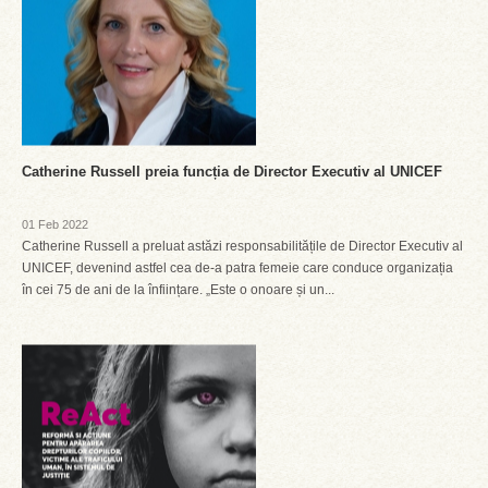
Catherine Russell preia funcția de Director Executiv al UNICEF
01 Feb 2022
Catherine Russell a preluat astăzi responsabilitățile de Director Executiv al
UNICEF, devenind astfel cea de-a patra femeie care conduce organizația
în cei 75 de ani de la înființare. „Este o onoare și un...