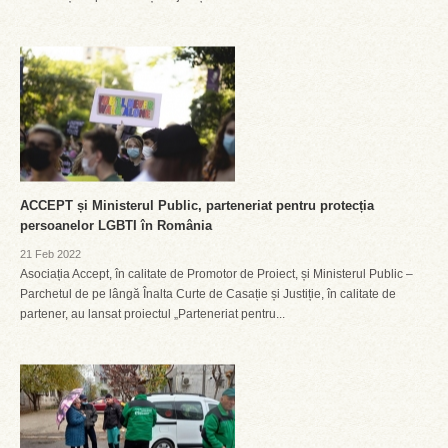
ACCEPT și Ministerul Public, parteneriat pentru protecția
persoanelor LGBTI în România
21 Feb 2022
Asociația Accept, în calitate de Promotor de Proiect, și Ministerul Public –
Parchetul de pe lângă Înalta Curte de Casație și Justiție, în calitate de
partener, au lansat proiectul „Parteneriat pentru...