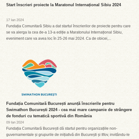
Start înscrieri proiecte la Maratonul Internațional Sibiu 2024
17 Ian 2024
Fundația Comunitară Sibiu a dat startul înscrierilor de proiecte pentru care
se va alerga la cea de-a 13-a ediție a Maratonului Internațional Sibiu,
eveniment care va avea loc în 25-26 mai 2024. Ca de obicei,...
Fundația Comunitară București anunță înscrierile pentru
Swimathon București 2024 - cea mai mare campanie de strângere
de fonduri cu tematică sportivă din România
09 Ian 2024
Fundația Comunitară București dă startul pentru organizațiile non-
guvernamentale și grupurile de inițiativă din București și Ilfov, invitându-le