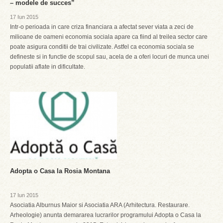
– modele de succes”
17 Iun 2015
Intr-o perioada in care criza financiara a afectat sever viata a zeci de
milioane de oameni economia sociala apare ca fiind al treilea sector care
poate asigura conditii de trai civilizate. Astfel ca economia sociala se
defineste si in functie de scopul sau, acela de a oferi locuri de munca unei
populatii aflate in dificultate.
Adopta o Casa la Rosia Montana
17 Iun 2015
Asociatia Alburnus Maior si Asociatia ARA (Arhitectura. Restaurare.
Arheologie) anunta demararea lucrarilor programului Adopta o Casa la