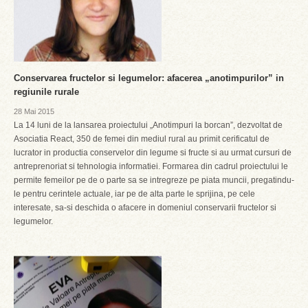
Conservarea fructelor si legumelor: afacerea „anotimpurilor” in
regiunile rurale
28 Mai 2015
La 14 luni de la lansarea proiectului „Anotimpuri la borcan”, dezvoltat de
Asociatia React, 350 de femei din mediul rural au primit cerificatul de
lucrator in productia conservelor din legume si fructe si au urmat cursuri de
antreprenoriat si tehnologia informatiei. Formarea din cadrul proiectului le
permite femeilor pe de o parte sa se intregreze pe piata muncii, pregatindu-
le pentru cerintele actuale, iar pe de alta parte le sprijina, pe cele
interesate, sa-si deschida o afacere in domeniul conservarii fructelor si
legumelor.