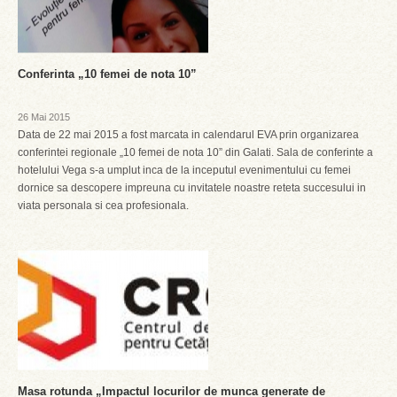
Conferinta „10 femei de nota 10”
26 Mai 2015
Data de 22 mai 2015 a fost marcata in calendarul EVA prin organizarea
conferintei regionale „10 femei de nota 10” din Galati. Sala de conferinte a
hotelului Vega s-a umplut inca de la inceputul evenimentului cu femei
dornice sa descopere impreuna cu invitatele noastre reteta succesului in
viata personala si cea profesionala.
Masa rotunda „Impactul locurilor de munca generate de