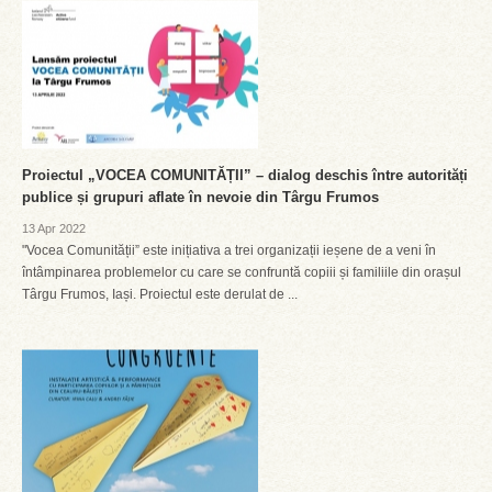
Proiectul „VOCEA COMUNITĂȚII” – dialog deschis între autorități
publice și grupuri aflate în nevoie din Târgu Frumos
13 Apr 2022
"Vocea Comunității” este inițiativa a trei organizații ieșene de a veni în
întâmpinarea problemelor cu care se confruntă copiii și familiile din orașul
Târgu Frumos, Iași. Proiectul este derulat de ...