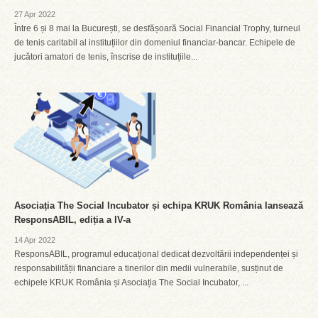
27 Apr 2022
Între 6 și 8 mai la București, se desfășoară Social Financial Trophy, turneul
de tenis caritabil al instituțiilor din domeniul financiar-bancar. Echipele de
jucători amatori de tenis, înscrise de instituțiile...
Asociația The Social Incubator și echipa KRUK România lansează
ResponsABIL, ediția a IV-a
14 Apr 2022
ResponsABIL, programul educațional dedicat dezvoltării independenței și
responsabilității financiare a tinerilor din medii vulnerabile, susținut de
echipele KRUK România și Asociația The Social Incubator, ...