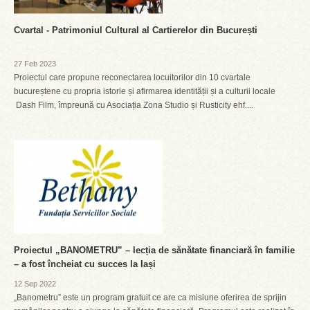
Cvartal - Patrimoniul Cultural al Cartierelor din București
27 Feb 2023
Proiectul care propune reconectarea locuitorilor din 10 cvartale
bucureștene cu propria istorie și afirmarea identității și a culturii locale
Dash Film, împreună cu Asociația Zona Studio și Rusticity ehf....
Proiectul „BANOMETRU” – lecția de sănătate financiară în familie
– a fost încheiat cu succes la Iași
12 Sep 2022
„Banometru” este un program gratuit ce are ca misiune oferirea de sprijin