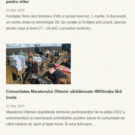
pentru viitor
02 Mar 2023
Fundația Terre des hommes (Tdh) a lansat miercuri, 1 martie, în București,
un centru dotat cu tehnologie 3D, de creație și învățare prin joacă, special
pentru copii și tineri (7 – 18 ani). Lansarea centrului...
Comunitatea Maratonului Olteniei sărbătorește #MOtivația fără
limite
01 Mar 2023
Maratonul Olteniei răsplătește eforturile participanților de la ediția 2022 a
evenimentului și marchează schimbările pozitive aduse în comunitate de
către iubitorii de sport și fapte bune. În luna februarie,...