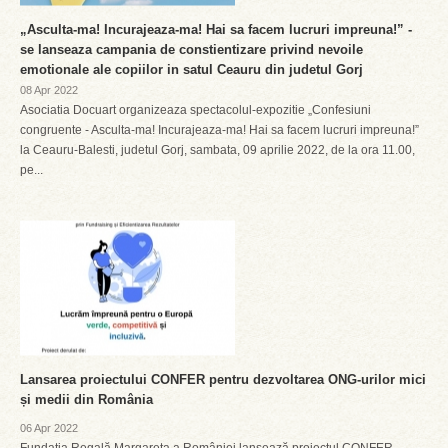
„Asculta-ma! Incurajeaza-ma! Hai sa facem lucruri impreuna!” -
se lanseaza campania de constientizare privind nevoile
emotionale ale copiilor in satul Ceauru din judetul Gorj
08 Apr 2022
Asociatia Docuart organizeaza spectacolul-expozitie „Confesiuni
congruente - Asculta-ma! Incurajeaza-ma! Hai sa facem lucruri impreuna!”
la Ceauru-Balesti, judetul Gorj, sambata, 09 aprilie 2022, de la ora 11.00,
pe...
Lansarea proiectului CONFER pentru dezvoltarea ONG-urilor mici
și medii din România
06 Apr 2022