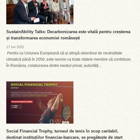
SustainAbility Talks: Decarbonizarea este vitală pentru creșterea
și transformarea economiei românești
17 Iun 2022
Pentru ca Uniunea Europeană să-și atingă obiectivul de neutralitate
climatică până în 2050, este nevoie ca toate statele membre să contribuie.
În România, colaborarea dintre mediul privat, autorități...
Social Financial Trophy, turneul de tenis în scop caritabil,
destinat instituțiilor financiar-bancare, se pregătește de start