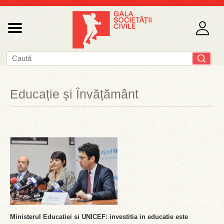
Educație și Învățământ
Ministerul Educatiei si UNICEF: investitia in educatie este