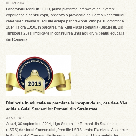
01 Oct 2014
Laboratorul Mobil IKEDOO, prima platforma interactiva de invatare
experientiala pentru copii, lanseaza o provocare de Cartea Recordurilor
celei mai curioase si iscusite echipe parinte-copil. Vino pe 18 octombrie
2014, la ora 10:00, in parcarea mall-ului Plaza Romania (Bucuresti, Bld.
Timisoara 26) si implica-te in construirea unui nou drum pentru educatia
din Romania!
Distinctia in educatie se premiaza la inceput de an, cea de-a VI-a
editie a Galei Studentilor Romani din Strainatate
30 Sep 2014
Astazi, 30 septembrie 2014, Liga Studentilor Romani din Strainatate
(LSRS) da startul Concursului „Premiile LSRS pentru Excelenta Academica