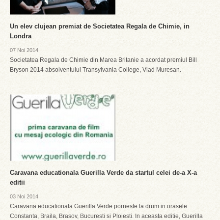
Un elev clujean premiat de Societatea Regala de Chimie, in
Londra
07 Noi 2014
Societatea Regala de Chimie din Marea Britanie a acordat premiul Bill
Bryson 2014 absolventului Transylvania College, Vlad Muresan.
Caravana educationala Guerilla Verde da startul celei de-a X-a
editii
03 Noi 2014
Caravana educationala Guerilla Verde porneste la drum in orasele
Constanta, Braila, Brasov, Bucuresti si Ploiesti. In aceasta editie, Guerilla