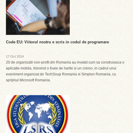
Code EU: Viitorul nostru e scris in codul de programare
17 Oct 2014
20 de organizatii non-profit din Romania au invatat cum sa construiasca o
aplicatie mobila, folosind o foaie de hartie si un creion, in cadrul unui
eveniment organizat de TechSoup Romania si Simplon Romania, cu
sprijinul Microsoft Romania.