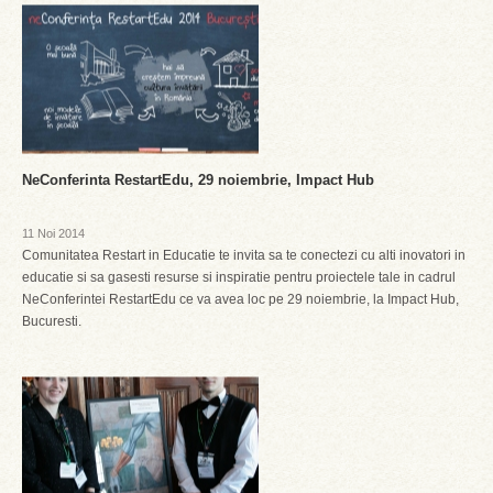
NeConferinta RestartEdu, 29 noiembrie, Impact Hub
11 Noi 2014
Comunitatea Restart in Educatie te invita sa te conectezi cu alti inovatori in
educatie si sa gasesti resurse si inspiratie pentru proiectele tale in cadrul
NeConferintei RestartEdu ce va avea loc pe 29 noiembrie, la Impact Hub,
Bucuresti.