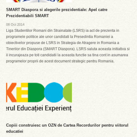
SMART Diaspora si alegerile prezidentiale: Apel catre
Prezidentiabili SMART
08 Oct 2014
Liga Studentilor Romani din Strainatate (LSRS) ia act de prezenta in
programele politice ale unor candidati la Presedintia Romaniei a
obiectivelor propuse de LSRS in Strategia de Atragere in Romania a
Tinerilor din Diaspora (SMART Diaspora). LSRS saluta aceasta initiativa si
ii incurajeaza pe toti candidatii la aceasta functie sa tina cont in asumarea
programelor proprii de acest document strategic pentru Romania.
Copiii construiesc un OZN de Cartea Recordurilor pentru viitorul
educatiei