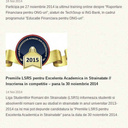
18 Noi 2014
Participa pe 27 noiembrie 2014 la ultimul training online despre ”Raportare
Financiara pentru ONG-uri”, alaturi de TechSoup si ING Bank, in cadrul
programului ”Educatie Financiara pentru ONG-uri”.
Premiile LSRS pentru Excelenta Academica in Strainatate //
Inscrierea in competitie – pana la 30 noiembrie 2014
14 Noi 2014
Liga Studentilor Romani din Strainatate (LSRS) informeaza studentii si
absolventii romani care au studiat in strainatate in anul universitar 2013-
2014 ca isi mai pot depunde candidatura la “Premiile LSRS pentru
Excelenta Academica in Strainatate” pana la data de 30 noiembrie 2014.