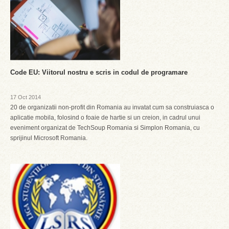
Code EU: Viitorul nostru e scris in codul de programare
17 Oct 2014
20 de organizatii non-profit din Romania au invatat cum sa construiasca o
aplicatie mobila, folosind o foaie de hartie si un creion, in cadrul unui
eveniment organizat de TechSoup Romania si Simplon Romania, cu
sprijinul Microsoft Romania.