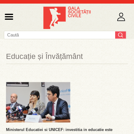
Educație și Învățământ
Ministerul Educatiei si UNICEF: investitia in educatie este