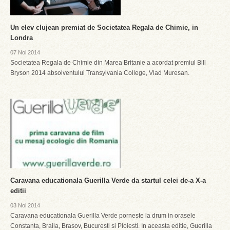
Un elev clujean premiat de Societatea Regala de Chimie, in
Londra
07 Noi 2014
Societatea Regala de Chimie din Marea Britanie a acordat premiul Bill
Bryson 2014 absolventului Transylvania College, Vlad Muresan.
Caravana educationala Guerilla Verde da startul celei de-a X-a
editii
03 Noi 2014
Caravana educationala Guerilla Verde porneste la drum in orasele
Constanta, Braila, Brasov, Bucuresti si Ploiesti. In aceasta editie, Guerilla