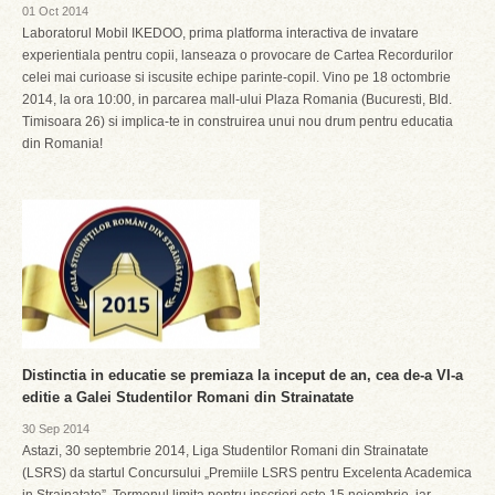
01 Oct 2014
Laboratorul Mobil IKEDOO, prima platforma interactiva de invatare
experientiala pentru copii, lanseaza o provocare de Cartea Recordurilor
celei mai curioase si iscusite echipe parinte-copil. Vino pe 18 octombrie
2014, la ora 10:00, in parcarea mall-ului Plaza Romania (Bucuresti, Bld.
Timisoara 26) si implica-te in construirea unui nou drum pentru educatia
din Romania!
Distinctia in educatie se premiaza la inceput de an, cea de-a VI-a
editie a Galei Studentilor Romani din Strainatate
30 Sep 2014
Astazi, 30 septembrie 2014, Liga Studentilor Romani din Strainatate
(LSRS) da startul Concursului „Premiile LSRS pentru Excelenta Academica