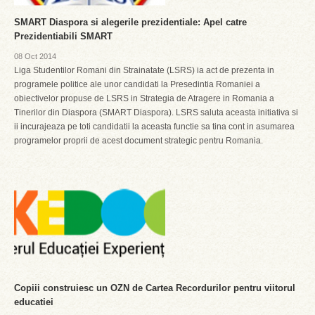
SMART Diaspora si alegerile prezidentiale: Apel catre
Prezidentiabili SMART
08 Oct 2014
Liga Studentilor Romani din Strainatate (LSRS) ia act de prezenta in
programele politice ale unor candidati la Presedintia Romaniei a
obiectivelor propuse de LSRS in Strategia de Atragere in Romania a
Tinerilor din Diaspora (SMART Diaspora). LSRS saluta aceasta initiativa si
ii incurajeaza pe toti candidatii la aceasta functie sa tina cont in asumarea
programelor proprii de acest document strategic pentru Romania.
Copiii construiesc un OZN de Cartea Recordurilor pentru viitorul
educatiei