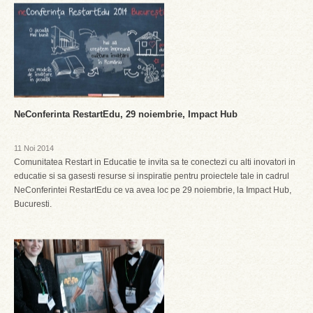
NeConferinta RestartEdu, 29 noiembrie, Impact Hub
11 Noi 2014
Comunitatea Restart in Educatie te invita sa te conectezi cu alti inovatori in
educatie si sa gasesti resurse si inspiratie pentru proiectele tale in cadrul
NeConferintei RestartEdu ce va avea loc pe 29 noiembrie, la Impact Hub,
Bucuresti.