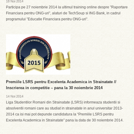
18 Noi 2014
Participa pe 27 noiembrie 2014 la ultimul training online despre ”Raportare
Financiara pentru ONG-uri”, alaturi de TechSoup si ING Bank, in cadrul
programului ”Educatie Financiara pentru ONG-uri”.
Premiile LSRS pentru Excelenta Academica in Strainatate //
Inscrierea in competitie – pana la 30 noiembrie 2014
14 Noi 2014
Liga Studentilor Romani din Strainatate (LSRS) informeaza studentii si
absolventii romani care au studiat in strainatate in anul universitar 2013-
2014 ca isi mai pot depunde candidatura la “Premiile LSRS pentru
Excelenta Academica in Strainatate” pana la data de 30 noiembrie 2014.