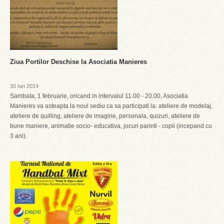
Ziua Portilor Deschise la Asociatia Manieres
30 Ian 2014
Sambata, 1 februarie, oricand in intervalul 11.00 - 20.00, Asociatia
Manieres va asteapta la noul sediu ca sa participati la: ateliere de modelaj,
ateliere de quilling, ateliere de imagine, personala, quizuri, ateliere de
bune maniere, animatie socio- educativa, jocuri parinti - copii (incepand cu
3 ani).