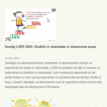
Sondaj LSRS 2014: Studiile in strainatate si intoarcerea acasa
25 Mar 2014
Sondajul se adreseaza tuturor studentilor si absolventilor romani cu
experienta de studiu in strainatate. LSRS isi propune sa afle ce anume i-a
determinat sa studieze in strainatate, cum evalueaza experienta lor de
peste hotare si care sunt perspectivele lor profesionale pe termen mediu si
lung. Cautam, totodata, sa descoperim cum se raporteaza tinerii romani din
strainatate fata de intoarcerea in Romania.