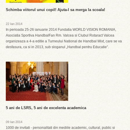
Schimba viitorul unui copil! Ajuta-l sa merga la scoala!
22 Ian 2014
In perioada 25-26 ianuarie 2014 Fundatia WORLD VISION ROMANIA,
Asociatia Sportiva HandbalFan Rm. Valcea si Clubul Rotaract Valcea
organizeaza a 4-a editie a Turneului National de Handbal Mixt, care se va
desfasura, ca si in 2013, sub sloganul „Handbal pentru Educatie”.
5 ani de LSRS, 5 ani de excelenta academica
09 Ian 2014
1000 de invitati - personalitati din mediile academic, cultural, public si