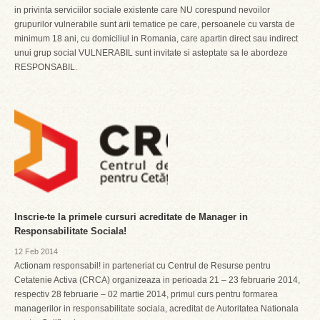
in privinta serviciilor sociale existente care NU corespund nevoilor
grupurilor vulnerabile sunt arii tematice pe care, persoanele cu varsta de
minimum 18 ani, cu domiciliul in Romania, care apartin direct sau indirect
unui grup social VULNERABIL sunt invitate si asteptate sa le abordeze
RESPONSABIL.
Inscrie-te la primele cursuri acreditate de Manager in
Responsabilitate Sociala!
12 Feb 2014
Actionam responsabil! in parteneriat cu Centrul de Resurse pentru
Cetatenie Activa (CRCA) organizeaza in perioada 21 – 23 februarie 2014,
respectiv 28 februarie – 02 martie 2014, primul curs pentru formarea
managerilor in responsabilitate sociala, acreditat de Autoritatea Nationala