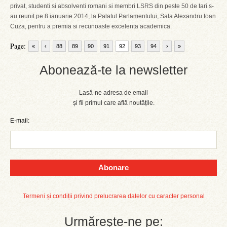
privat, studenti si absolventi romani si membri LSRS din peste 50 de tari s-
au reunit pe 8 ianuarie 2014, la Palatul Parlamentului, Sala Alexandru Ioan
Cuza, pentru a premia si recunoaste excelenta academica.
Page:
«
‹
88
89
90
91
92
93
94
›
»
Abonează-te la newsletter
Lasă-ne adresa de email
și fii primul care află noutățile.
E-mail:
Abonare
Termeni și condiții privind prelucrarea datelor cu caracter personal
Urmărește-ne pe: