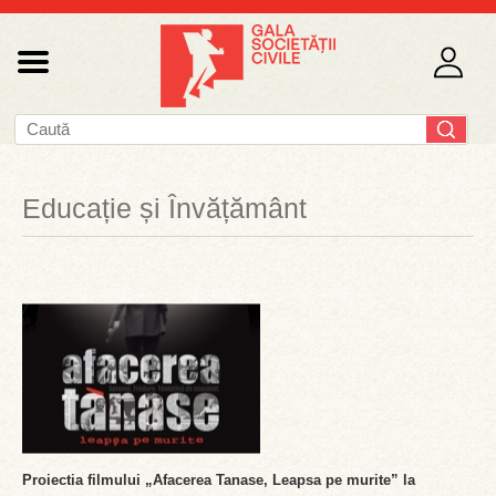
Educație și Învățământ
Proiectia filmului „Afacerea Tanase, Leapsa pe murite” la