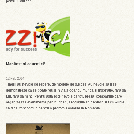
pentru Calificari.
Manifest al educatiei!
12 Feb 2014
Tinerii au nevoie de repere, de modele de succes. Au nevoie sa li se
demonstreze ca se poate reusi in viata doar cu munca si inspiratie, fara sa
furi, fara sa minti. Pentru asta este nevoie ca toti, presa, companiile care
organizeaza evenimente pentru tineri, asociatiile studentesti si ONG-urile,
sa faca front comun pentru a promova valorile in Romania.