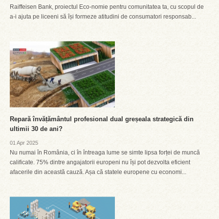
Raiffeisen Bank, proiectul Eco-nomie pentru comunitatea ta, cu scopul de
a-i ajuta pe liceeni să își formeze atitudini de consumatori responsab...
Repară învățământul profesional dual greșeala strategică din
ultimii 30 de ani?
01 Apr 2025
Nu numai în România, ci în întreaga lume se simte lipsa forței de muncă
calificate. 75% dintre angajatorii europeni nu își pot dezvolta eficient
afacerile din această cauză. Așa că statele europene cu economi...