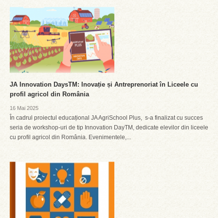
JA Innovation DaysTM: Inovație și Antreprenoriat în Liceele cu
profil agricol din România
16 Mai 2025
În cadrul proiectul educațional JA AgriSchool Plus, s-a finalizat cu succes
seria de workshop-uri de tip Innovation DayTM, dedicate elevilor din liceele
cu profil agricol din România. Evenimentele,...