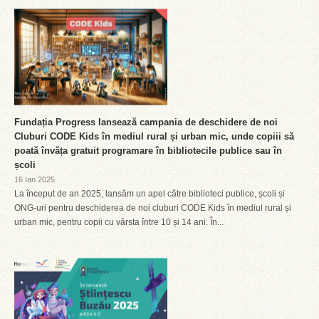
Fundația Progress lansează campania de deschidere de noi
Cluburi CODE Kids în mediul rural și urban mic, unde copiii să
poată învăța gratuit programare în bibliotecile publice sau în
școli
16 Ian 2025
La început de an 2025, lansăm un apel către biblioteci publice, școli și
ONG-uri pentru deschiderea de noi cluburi CODE Kids în mediul rural și
urban mic, pentru copii cu vârsta între 10 și 14 ani. În...