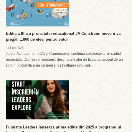
Ediția a III-a a proiectului educațional JA Construim meserii va
pregăti 1.800 de elevi pentru viitor
11 Feb 2025
Junior Achievement (JA) și Carmeuse își continuă colaborarea, în cadrul
proiectului „Construim meserii”, destinat elevilor de liceu, cu scopul de a-i
sprijini în planificarea carierei și dezvoltarea unui set...
Fundația Leaders lansează prima ediție din 2025 a programului