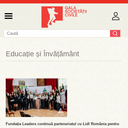
Educație și Învățământ
Fundația Leaders continuă parteneriatul cu Lidl România pentru