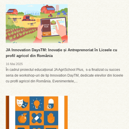
JA Innovation DaysTM: Inovație și Antreprenoriat în Liceele cu
profil agricol din România
16 Mai 2025
În cadrul proiectul educațional JA AgriSchool Plus, s-a finalizat cu succes
seria de workshop-uri de tip Innovation DayTM, dedicate elevilor din liceele
cu profil agricol din România. Evenimentele,...