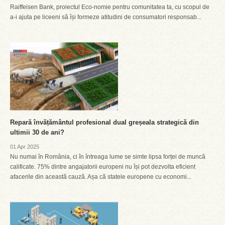
Raiffeisen Bank, proiectul Eco-nomie pentru comunitatea ta, cu scopul de
a-i ajuta pe liceeni să își formeze atitudini de consumatori responsab...
Repară învățământul profesional dual greșeala strategică din
ultimii 30 de ani?
01 Apr 2025
Nu numai în România, ci în întreaga lume se simte lipsa forței de muncă
calificate. 75% dintre angajatorii europeni nu își pot dezvolta eficient
afacerile din această cauză. Așa că statele europene cu economi...