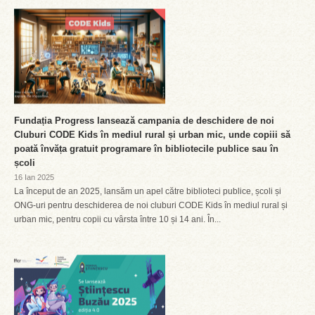
Fundația Progress lansează campania de deschidere de noi
Cluburi CODE Kids în mediul rural și urban mic, unde copiii să
poată învăța gratuit programare în bibliotecile publice sau în
școli
16 Ian 2025
La început de an 2025, lansăm un apel către biblioteci publice, școli și
ONG-uri pentru deschiderea de noi cluburi CODE Kids în mediul rural și
urban mic, pentru copii cu vârsta între 10 și 14 ani. În...