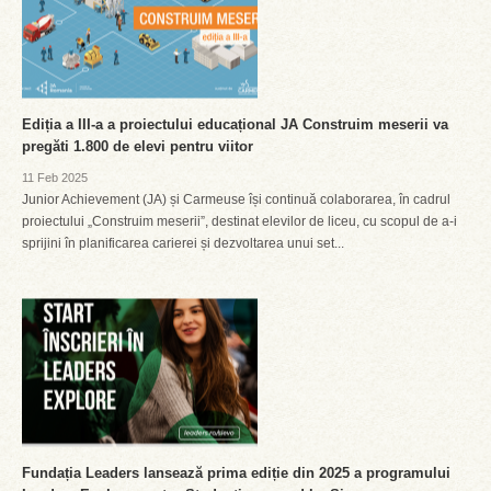
Ediția a III-a a proiectului educațional JA Construim meserii va
pregăti 1.800 de elevi pentru viitor
11 Feb 2025
Junior Achievement (JA) și Carmeuse își continuă colaborarea, în cadrul
proiectului „Construim meserii”, destinat elevilor de liceu, cu scopul de a-i
sprijini în planificarea carierei și dezvoltarea unui set...
Fundația Leaders lansează prima ediție din 2025 a programului