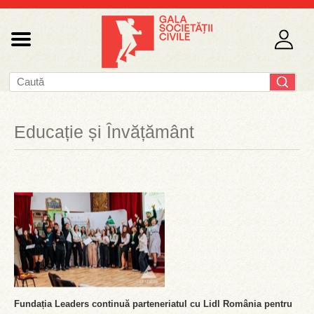
Educație și Învățământ
Fundația Leaders continuă parteneriatul cu Lidl România pentru