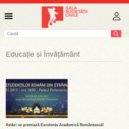
Educație și Învățământ
Astăzi se premiază Excelența Academică Românească!