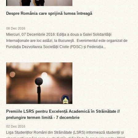
Despre România care sprijină lumea întreagă
08 Dec 2016
Miercuri, 07 Decembrie 2016: Ediţia a doua a Galei Solidarităţii
Internaţionale are loc astăzi, la Bucureşti. Evenimentul este organizat de
Fundația Dezvoltarea Societății Civile (FDSC) și Federația...
Premiile LSRS pentru Excelență Academică în Străinătate //
prelungire termen limită - 7 decembrie
02 Dec 2016
Liga Studenților Români din Străinătate (LSRS) informează studenții și