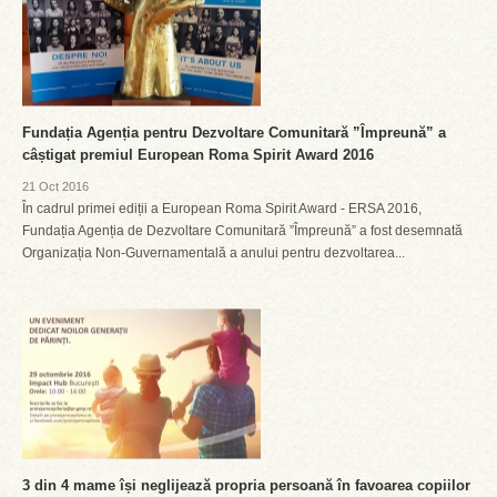
Fundația Agenția pentru Dezvoltare Comunitară ”Împreună” a
câștigat premiul European Roma Spirit Award 2016
21 Oct 2016
În cadrul primei ediții a European Roma Spirit Award - ERSA 2016,
Fundația Agenția de Dezvoltare Comunitară ”Împreună” a fost desemnată
Organizația Non-Guvernamentală a anului pentru dezvoltarea...
3 din 4 mame își neglijează propria persoană în favoarea copiilor