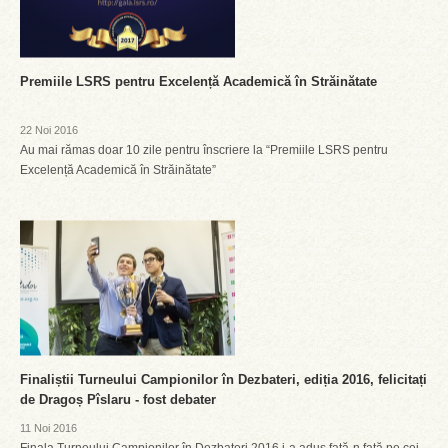
Premiile LSRS pentru Excelență Academică în Străinătate
22 Noi 2016
Au mai rămas doar 10 zile pentru înscriere la “Premiile LSRS pentru
Excelență Academică în Străinătate”
Finaliștii Turneului Campionilor în Dezbateri, ediția 2016, felicitați
de Dragoș Pîslaru - fost debater
11 Noi 2016