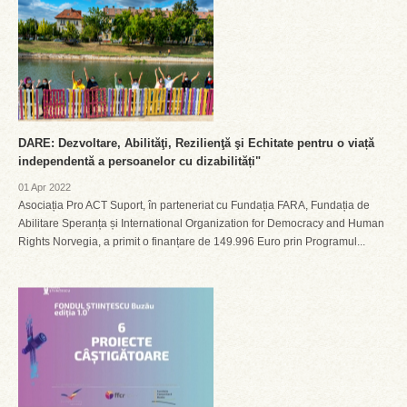
DARE: Dezvoltare, Abilităţi, Rezilienţă şi Echitate pentru o viață
independentă a persoanelor cu dizabilități"
01 Apr 2022
Asociația Pro ACT Suport, în parteneriat cu Fundația FARA, Fundația de
Abilitare Speranța și International Organization for Democracy and Human
Rights Norvegia, a primit o finanțare de 149.996 Euro prin Programul...