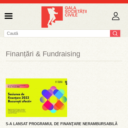
Finanțări & Fundraising
S-A LANSAT PROGRAMUL DE FINANŢARE NERAMBURSABILĂ