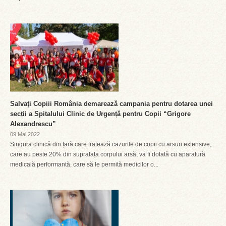
Salvați Copiii România demarează campania pentru dotarea unei
secții a Spitalului Clinic de Urgență pentru Copii “Grigore
Alexandrescu”
09 Mai 2022
Singura clinică din țară care tratează cazurile de copii cu arsuri extensive,
care au peste 20% din suprafața corpului arsă, va fi dotată cu aparatură
medicală performantă, care să le permită medicilor o...