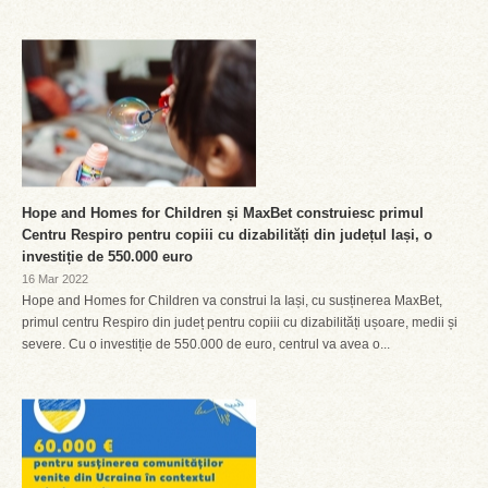
Hope and Homes for Children și MaxBet construiesc primul
Centru Respiro pentru copiii cu dizabilități din județul Iași, o
investiție de 550.000 euro
16 Mar 2022
Hope and Homes for Children va construi la Iași, cu susținerea MaxBet,
primul centru Respiro din județ pentru copiii cu dizabilități ușoare, medii și
severe. Cu o investiție de 550.000 de euro, centrul va avea o...