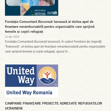
Fundația Comunitară București lansează al doilea apel de
finanțare nerambursabilă pentru organizațiile care sprijină
femeile și copiii refugiați
21 Apr 2022
Fundația Comunitară București lansează, în cadrul Fondului de Urgență
”Împreună”, al doilea apel de finanțare nerambursabilă pentru organizațiile
care sprijină femeile și copiii refugiați, ajunși în...
CAMPANIE FINANŢARE PROIECTE ADRESATE REFUGIAȚILOR
UCRAINENI