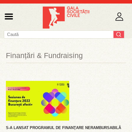
Finanțări & Fundraising
S-A LANSAT PROGRAMUL DE FINANŢARE NERAMBURSABILĂ