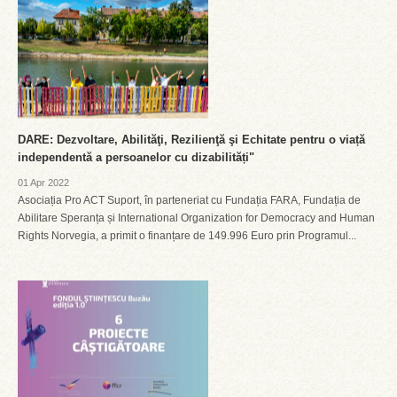
DARE: Dezvoltare, Abilităţi, Rezilienţă şi Echitate pentru o viață
independentă a persoanelor cu dizabilități"
01 Apr 2022
Asociația Pro ACT Suport, în parteneriat cu Fundația FARA, Fundația de
Abilitare Speranța și International Organization for Democracy and Human
Rights Norvegia, a primit o finanțare de 149.996 Euro prin Programul...