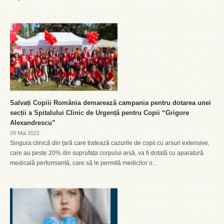
Salvați Copiii România demarează campania pentru dotarea unei
secții a Spitalului Clinic de Urgență pentru Copii “Grigore
Alexandrescu”
09 Mai 2022
Singura clinică din țară care tratează cazurile de copii cu arsuri extensive,
care au peste 20% din suprafața corpului arsă, va fi dotată cu aparatură
medicală performantă, care să le permită medicilor o...