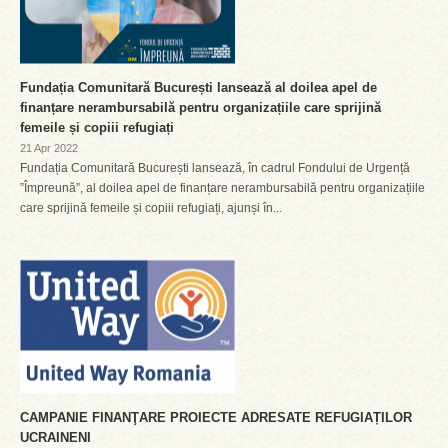
Fundația Comunitară București lansează al doilea apel de
finanțare nerambursabilă pentru organizațiile care sprijină
femeile și copiii refugiați
21 Apr 2022
Fundația Comunitară București lansează, în cadrul Fondului de Urgență
”Împreună”, al doilea apel de finanțare nerambursabilă pentru organizațiile
care sprijină femeile și copiii refugiați, ajunși în...
CAMPANIE FINANŢARE PROIECTE ADRESATE REFUGIAȚILOR
UCRAINENI