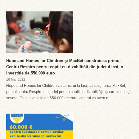
Hope and Homes for Children și MaxBet construiesc primul
Centru Respiro pentru copiii cu dizabilități din județul Iași, o
investiție de 550.000 euro
16 Mar 2022
Hope and Homes for Children va construi la Iași, cu susținerea MaxBet,
primul centru Respiro din județ pentru copiii cu dizabilități ușoare, medii și
severe. Cu o investiție de 550.000 de euro, centrul va avea o...