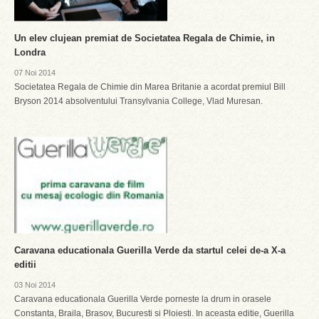
Un elev clujean premiat de Societatea Regala de Chimie, in
Londra
07 Noi 2014
Societatea Regala de Chimie din Marea Britanie a acordat premiul Bill
Bryson 2014 absolventului Transylvania College, Vlad Muresan.
Caravana educationala Guerilla Verde da startul celei de-a X-a
editii
03 Noi 2014
Caravana educationala Guerilla Verde porneste la drum in orasele
Constanta, Braila, Brasov, Bucuresti si Ploiesti. In aceasta editie, Guerilla