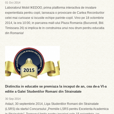
01 Oct 2014
Laboratorul Mobil IKEDOO, prima platforma interactiva de invatare
experientiala pentru copii, lanseaza o provocare de Cartea Recordurilor
celei mai curioase si iscusite echipe parinte-copil. Vino pe 18 octombrie
2014, la ora 10:00, in parcarea mall-ului Plaza Romania (Bucuresti, Bld.
Timisoara 26) si implica-te in construirea unui nou drum pentru educatia
din Romania!
Distinctia in educatie se premiaza la inceput de an, cea de-a VI-a
editie a Galei Studentilor Romani din Strainatate
30 Sep 2014
Astazi, 30 septembrie 2014, Liga Studentilor Romani din Strainatate
(LSRS) da startul Concursului „Premiile LSRS pentru Excelenta Academica