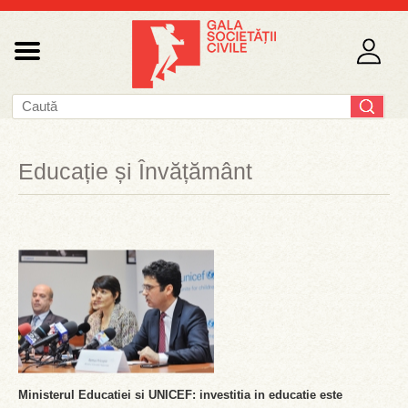
Educație și Învățământ
Ministerul Educatiei si UNICEF: investitia in educatie este