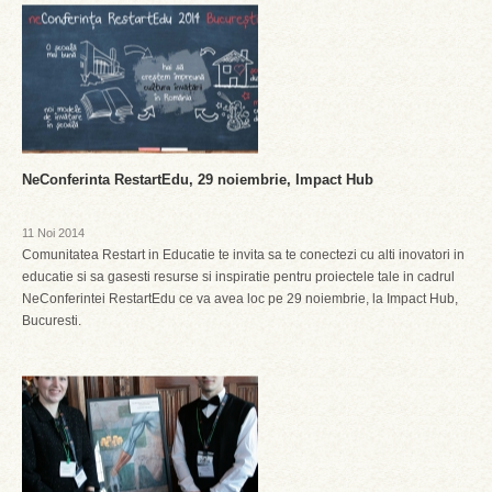
NeConferinta RestartEdu, 29 noiembrie, Impact Hub
11 Noi 2014
Comunitatea Restart in Educatie te invita sa te conectezi cu alti inovatori in
educatie si sa gasesti resurse si inspiratie pentru proiectele tale in cadrul
NeConferintei RestartEdu ce va avea loc pe 29 noiembrie, la Impact Hub,
Bucuresti.