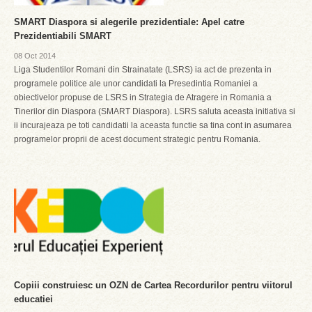
SMART Diaspora si alegerile prezidentiale: Apel catre
Prezidentiabili SMART
08 Oct 2014
Liga Studentilor Romani din Strainatate (LSRS) ia act de prezenta in
programele politice ale unor candidati la Presedintia Romaniei a
obiectivelor propuse de LSRS in Strategia de Atragere in Romania a
Tinerilor din Diaspora (SMART Diaspora). LSRS saluta aceasta initiativa si
ii incurajeaza pe toti candidatii la aceasta functie sa tina cont in asumarea
programelor proprii de acest document strategic pentru Romania.
Copiii construiesc un OZN de Cartea Recordurilor pentru viitorul
educatiei