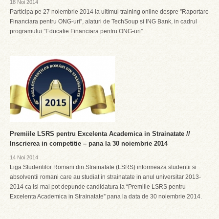
18 Noi 2014
Participa pe 27 noiembrie 2014 la ultimul training online despre ”Raportare
Financiara pentru ONG-uri”, alaturi de TechSoup si ING Bank, in cadrul
programului ”Educatie Financiara pentru ONG-uri”.
Premiile LSRS pentru Excelenta Academica in Strainatate //
Inscrierea in competitie – pana la 30 noiembrie 2014
14 Noi 2014
Liga Studentilor Romani din Strainatate (LSRS) informeaza studentii si
absolventii romani care au studiat in strainatate in anul universitar 2013-
2014 ca isi mai pot depunde candidatura la “Premiile LSRS pentru
Excelenta Academica in Strainatate” pana la data de 30 noiembrie 2014.