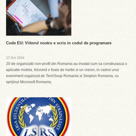
Code EU: Viitorul nostru e scris in codul de programare
17 Oct 2014
20 de organizatii non-profit din Romania au invatat cum sa construiasca o
aplicatie mobila, folosind o foaie de hartie si un creion, in cadrul unui
eveniment organizat de TechSoup Romania si Simplon Romania, cu
sprijinul Microsoft Romania.