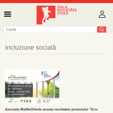
Incluziune socială
Asociatia MaiMultVerde anunta rezultatele proiectului ”Eco-