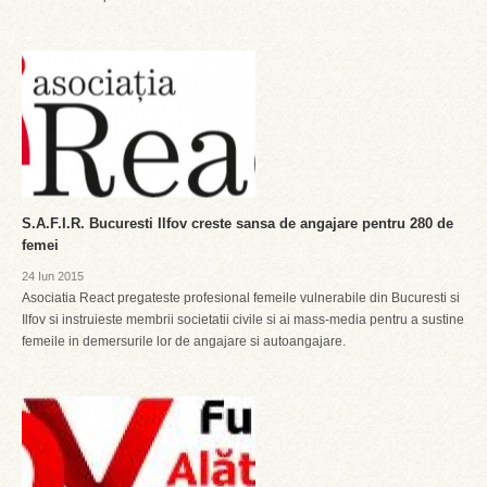
S.A.F.I.R. Bucuresti Ilfov creste sansa de angajare pentru 280 de
femei
24 Iun 2015
Asociatia React pregateste profesional femeile vulnerabile din Bucuresti si
Ilfov si instruieste membrii societatii civile si ai mass-media pentru a sustine
femeile in demersurile lor de angajare si autoangajare.