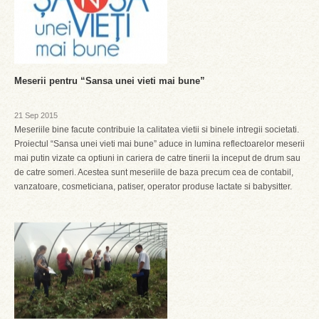
Meserii pentru “Sansa unei vieti mai bune”
21 Sep 2015
Meseriile bine facute contribuie la calitatea vietii si binele intregii societati.
Proiectul “Sansa unei vieti mai bune” aduce in lumina reflectoarelor meserii
mai putin vizate ca optiuni in cariera de catre tinerii la inceput de drum sau
de catre someri. Acestea sunt meseriile de baza precum cea de contabil,
vanzatoare, cosmeticiana, patiser, operator produse lactate si babysitter.