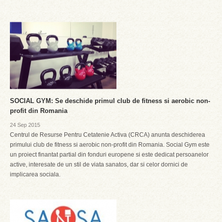
SOCIAL GYM: Se deschide primul club de fitness si aerobic non-
profit din Romania
24 Sep 2015
Centrul de Resurse Pentru Cetatenie Activa (CRCA) anunta deschiderea
primului club de fitness si aerobic non-profit din Romania. Social Gym este
un proiect finantat partial din fonduri europene si este dedicat persoanelor
active, interesate de un stil de viata sanatos, dar si celor dornici de
implicarea sociala.