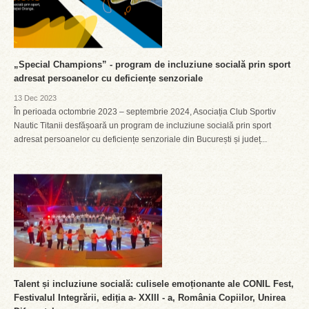
„Special Champions” - program de incluziune socială prin sport
adresat persoanelor cu deficiențe senzoriale
13 Dec 2023
În perioada octombrie 2023 – septembrie 2024, Asociația Club Sportiv
Nautic Titanii desfășoară un program de incluziune socială prin sport
adresat persoanelor cu deficiențe senzoriale din București și județ...
Talent și incluziune socială: culisele emoționante ale CONIL Fest,
Festivalul Integrării, ediția a- XXIII - a, România Copiilor, Unirea