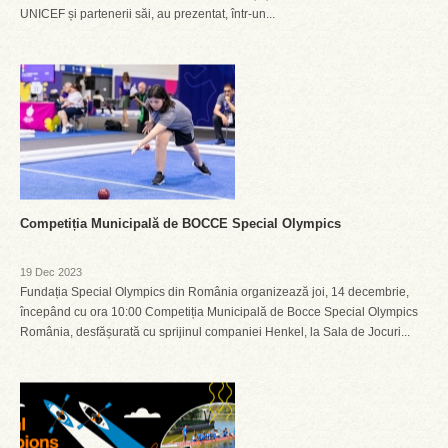
UNICEF și partenerii săi, au prezentat, într-un...
Competiția Municipală de BOCCE Special Olympics
19 Dec 2023
Fundația Special Olympics din România organizează joi, 14 decembrie,
începând cu ora 10:00 Competiția Municipală de Bocce Special Olympics
România, desfășurată cu sprijinul companiei Henkel, la Sala de Jocuri...