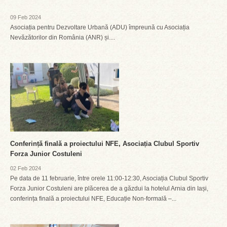
09 Feb 2024
Asociația pentru Dezvoltare Urbană (ADU) împreună cu Asociația
Nevăzătorilor din România (ANR) și....
Conferință finală a proiectului NFE, Asociația Clubul Sportiv
Forza Junior Costuleni
02 Feb 2024
Pe data de 11 februarie, între orele 11:00-12:30, Asociația Clubul Sportiv
Forza Junior Costuleni are plăcerea de a găzdui la hotelul Arnia din Iași,
conferința finală a proiectului NFE, Educație Non-formală –...