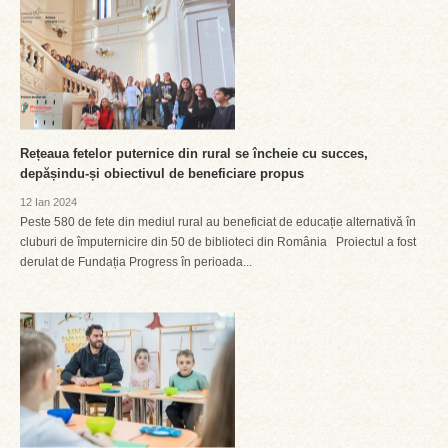
Rețeaua fetelor puternice din rural se încheie cu succes,
depășindu-și obiectivul de beneficiare propus
12 Ian 2024
Peste 580 de fete din mediul rural au beneficiat de educație alternativă în
cluburi de împuternicire din 50 de biblioteci din România Proiectul a fost
derulat de Fundația Progress în perioada...