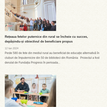
Rețeaua fetelor puternice din rural se încheie cu succes,
depășindu-și obiectivul de beneficiare propus
12 Ian 2024
Peste 580 de fete din mediul rural au beneficiat de educație alternativă în
cluburi de împuternicire din 50 de biblioteci din România Proiectul a fost
derulat de Fundația Progress în perioada...