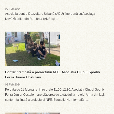
09 Feb 2024
Asociația pentru Dezvoltare Urbană (ADU) împreună cu Asociația
Nevăzătorilor din România (ANR) și....
Conferință finală a proiectului NFE, Asociația Clubul Sportiv
Forza Junior Costuleni
02 Feb 2024
Pe data de 11 februarie, între orele 11:00-12:30, Asociația Clubul Sportiv
Forza Junior Costuleni are plăcerea de a găzdui la hotelul Arnia din Iași,
conferința finală a proiectului NFE, Educație Non-formală –...