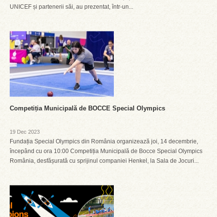
UNICEF și partenerii săi, au prezentat, într-un...
Competiția Municipală de BOCCE Special Olympics
19 Dec 2023
Fundația Special Olympics din România organizează joi, 14 decembrie,
începând cu ora 10:00 Competiția Municipală de Bocce Special Olympics
România, desfășurată cu sprijinul companiei Henkel, la Sala de Jocuri...