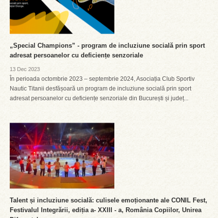
„Special Champions” - program de incluziune socială prin sport
adresat persoanelor cu deficiențe senzoriale
13 Dec 2023
În perioada octombrie 2023 – septembrie 2024, Asociația Club Sportiv
Nautic Titanii desfășoară un program de incluziune socială prin sport
adresat persoanelor cu deficiențe senzoriale din București și județ...
Talent și incluziune socială: culisele emoționante ale CONIL Fest,
Festivalul Integrării, ediția a- XXIII - a, România Copiilor, Unirea