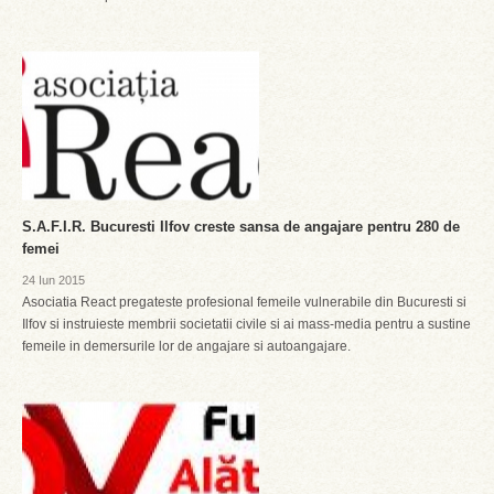
S.A.F.I.R. Bucuresti Ilfov creste sansa de angajare pentru 280 de
femei
24 Iun 2015
Asociatia React pregateste profesional femeile vulnerabile din Bucuresti si
Ilfov si instruieste membrii societatii civile si ai mass-media pentru a sustine
femeile in demersurile lor de angajare si autoangajare.