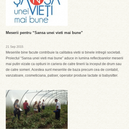
Meserii pentru “Sansa unei vieti mai bune”
21 Sep 2015
Meseriile bine facute contribuie la calitatea vietii si binele intregii societati.
Proiectul “Sansa unei vieti mai bune” aduce in lumina reflectoarelor meserii
mai putin vizate ca optiuni in cariera de catre tinerii la inceput de drum sau
de catre someri. Acestea sunt meseriile de baza precum cea de contabil,
vanzatoare, cosmeticiana, patiser, operator produse lactate si babysitter.