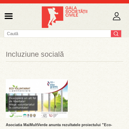
Incluziune socială
Asociatia MaiMultVerde anunta rezultatele proiectului ”Eco-