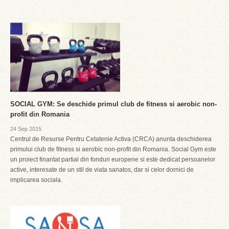
SOCIAL GYM: Se deschide primul club de fitness si aerobic non-
profit din Romania
24 Sep 2015
Centrul de Resurse Pentru Cetatenie Activa (CRCA) anunta deschiderea
primului club de fitness si aerobic non-profit din Romania. Social Gym este
un proiect finantat partial din fonduri europene si este dedicat persoanelor
active, interesate de un stil de viata sanatos, dar si celor dornici de
implicarea sociala.