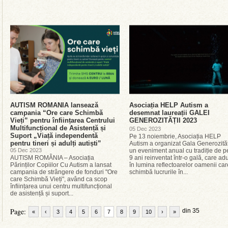
AUTISM ROMANIA lansează
Asociația HELP Autism a
campania “Ore care Schimbă
desemnat laureații GALEI
Vieți” pentru înființarea Centrului
GENEROZITĂȚII 2023
Multifuncțional de Asistență și
05 Dec 2023
Suport „Viață independentă
Pe 13 noiembrie, Asociația HELP
pentru tineri și adulți autiști”
Autism a organizat Gala Generozităț
05 Dec 2023
un eveniment anual cu tradiție de p
AUTISM ROMÂNIA – Asociația
9 ani reinventat într-o gală, care ad
Părinților Copiilor Cu Autism a lansat
în lumina reflectoarelor oamenii car
campania de strângere de fonduri "Ore
schimbă lucrurile în...
care Schimbă Vieți", având ca scop
înființarea unui centru multifuncțional
de asistență și suport...
Page:
din 35
«
‹
3
4
5
6
7
8
9
10
›
»