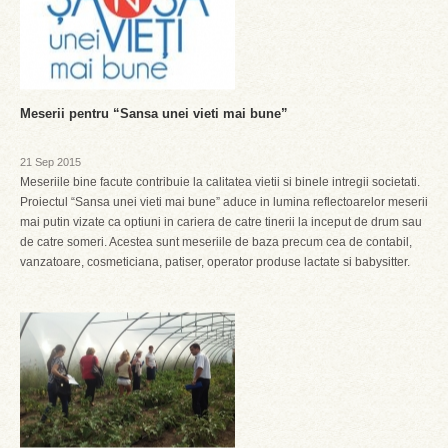
Meserii pentru “Sansa unei vieti mai bune”
21 Sep 2015
Meseriile bine facute contribuie la calitatea vietii si binele intregii societati.
Proiectul “Sansa unei vieti mai bune” aduce in lumina reflectoarelor meserii
mai putin vizate ca optiuni in cariera de catre tinerii la inceput de drum sau
de catre someri. Acestea sunt meseriile de baza precum cea de contabil,
vanzatoare, cosmeticiana, patiser, operator produse lactate si babysitter.