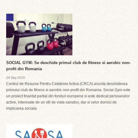
SOCIAL GYM: Se deschide primul club de fitness si aerobic non-
profit din Romania
24 Sep 2015
Centrul de Resurse Pentru Cetatenie Activa (CRCA) anunta deschiderea
primului club de fitness si aerobic non-profit din Romania. Social Gym este
un proiect finantat partial din fonduri europene si este dedicat persoanelor
active, interesate de un stil de viata sanatos, dar si celor dornici de
implicarea sociala.