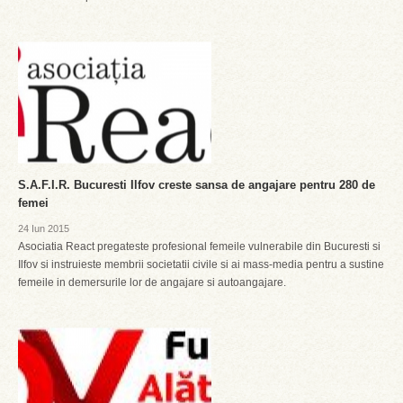
S.A.F.I.R. Bucuresti Ilfov creste sansa de angajare pentru 280 de
femei
24 Iun 2015
Asociatia React pregateste profesional femeile vulnerabile din Bucuresti si
Ilfov si instruieste membrii societatii civile si ai mass-media pentru a sustine
femeile in demersurile lor de angajare si autoangajare.