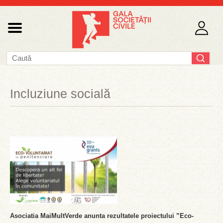
Incluziune socială
Asociatia MaiMultVerde anunta rezultatele proiectului ”Eco-