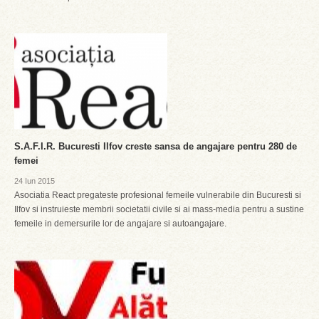
S.A.F.I.R. Bucuresti Ilfov creste sansa de angajare pentru 280 de
femei
24 Iun 2015
Asociatia React pregateste profesional femeile vulnerabile din Bucuresti si
Ilfov si instruieste membrii societatii civile si ai mass-media pentru a sustine
femeile in demersurile lor de angajare si autoangajare.