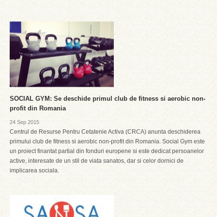
SOCIAL GYM: Se deschide primul club de fitness si aerobic non-
profit din Romania
24 Sep 2015
Centrul de Resurse Pentru Cetatenie Activa (CRCA) anunta deschiderea
primului club de fitness si aerobic non-profit din Romania. Social Gym este
un proiect finantat partial din fonduri europene si este dedicat persoanelor
active, interesate de un stil de viata sanatos, dar si celor dornici de
implicarea sociala.