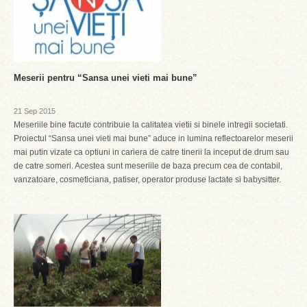
Meserii pentru “Sansa unei vieti mai bune”
21 Sep 2015
Meseriile bine facute contribuie la calitatea vietii si binele intregii societati.
Proiectul “Sansa unei vieti mai bune” aduce in lumina reflectoarelor meserii
mai putin vizate ca optiuni in cariera de catre tinerii la inceput de drum sau
de catre someri. Acestea sunt meseriile de baza precum cea de contabil,
vanzatoare, cosmeticiana, patiser, operator produse lactate si babysitter.