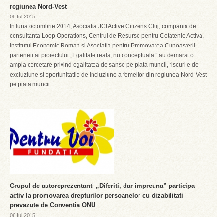
regiunea Nord-Vest
08 Iul 2015
In luna octombrie 2014, Asociatia JCI Active Citizens Cluj, compania de
consultanta Loop Operations, Centrul de Resurse pentru Cetatenie Activa,
Institutul Economic Roman si Asociatia pentru Promovarea Cunoasterii –
parteneri ai proiectului „Egalitate reala, nu conceptuala!” au demarat o
ampla cercetare privind egalitatea de sanse pe piata muncii, riscurile de
excluziune si oportunitatile de incluziune a femeilor din regiunea Nord-Vest
pe piata muncii.
Grupul de autoreprezentanti „Diferiti, dar impreuna” participa
activ la promovarea drepturilor persoanelor cu dizabilitati
prevazute de Conventia ONU
06 Iul 2015