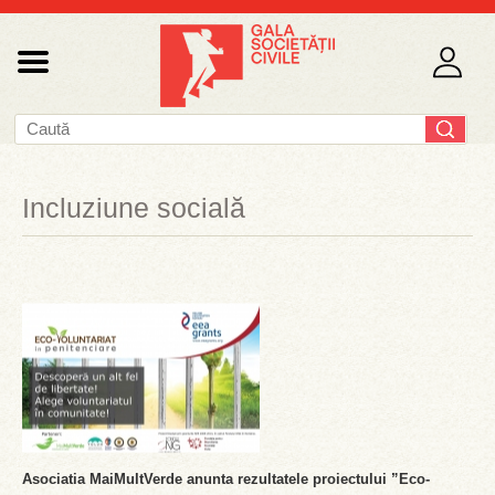
Incluziune socială
Asociatia MaiMultVerde anunta rezultatele proiectului ”Eco-