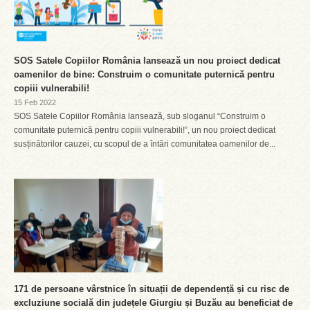
SOS Satele Copiilor România lansează un nou proiect dedicat
oamenilor de bine: Construim o comunitate puternică pentru
copiii vulnerabili!
15 Feb 2022
SOS Satele Copiilor România lansează, sub sloganul “Construim o
comunitate puternică pentru copiii vulnerabili!”, un nou proiect dedicat
susținătorilor cauzei, cu scopul de a întări comunitatea oamenilor de...
171 de persoane vârstnice în situații de dependență și cu risc de
excluziune socială din județele Giurgiu și Buzău au beneficiat de