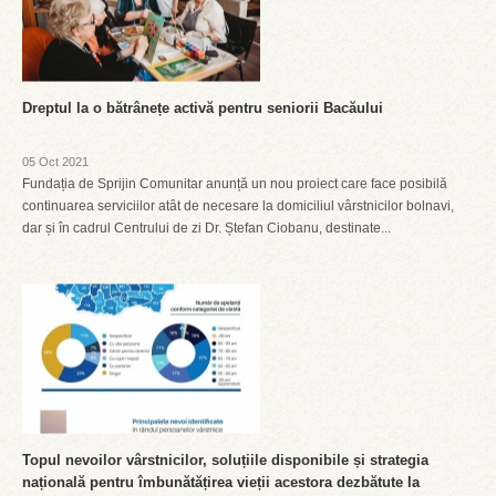
Dreptul la o bătrânețe activă pentru seniorii Bacăului
05 Oct 2021
Fundația de Sprijin Comunitar anunță un nou proiect care face posibilă
continuarea serviciilor atât de necesare la domiciliul vârstnicilor bolnavi,
dar și în cadrul Centrului de zi Dr. Ștefan Ciobanu, destinate...
Topul nevoilor vârstnicilor, soluțiile disponibile și strategia
națională pentru îmbunătățirea vieții acestora dezbătute la