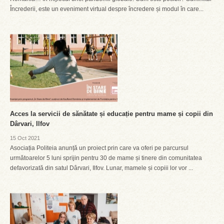
Încrederii, este un eveniment virtual despre încredere și modul în care...
Acces la servicii de sănătate și educație pentru mame și copii din
Dârvari, Ilfov
15 Oct 2021
Asociația Politeia anunță un proiect prin care va oferi pe parcursul
următoarelor 5 luni sprijin pentru 30 de mame și tinere din comunitatea
defavorizată din satul Dârvari, Ilfov. Lunar, mamele și copiii lor vor ...