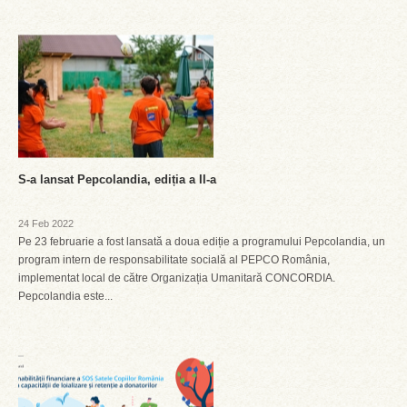
S-a lansat Pepcolandia, ediția a II-a
24 Feb 2022
Pe 23 februarie a fost lansată a doua ediție a programului Pepcolandia, un
program intern de responsabilitate socială al PEPCO România,
implementat local de către Organizația Umanitară CONCORDIA.
Pepcolandia este...