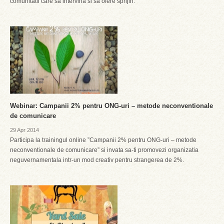
comunitatii care sa intervina si sa ofere sprijin.
Webinar: Campanii 2% pentru ONG-uri – metode neconventionale
de comunicare
29 Apr 2014
Participa la trainingul online ”Campanii 2% pentru ONG-uri – metode
neconventionale de comunicare” si invata sa-ti promovezi organizatia
neguvernamentala intr-un mod creativ pentru strangerea de 2%.