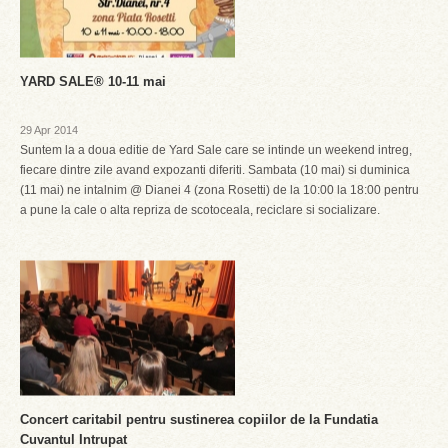
YARD SALE® 10-11 mai
29 Apr 2014
Suntem la a doua editie de Yard Sale care se intinde un weekend intreg,
fiecare dintre zile avand expozanti diferiti. Sambata (10 mai) si duminica
(11 mai) ne intalnim @ Dianei 4 (zona Rosetti) de la 10:00 la 18:00 pentru
a pune la cale o alta repriza de scotoceala, reciclare si socializare.
Concert caritabil pentru sustinerea copiilor de la Fundatia
Cuvantul Intrupat