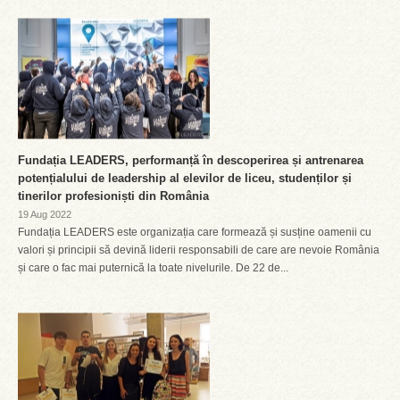
Fundația LEADERS, performanță în descoperirea și antrenarea
potențialului de leadership al elevilor de liceu, studenților și
tinerilor profesioniști din România
19 Aug 2022
Fundația LEADERS este organizația care formează și susține oamenii cu
valori și principii să devină liderii responsabili de care are nevoie România
și care o fac mai puternică la toate nivelurile. De 22 de...