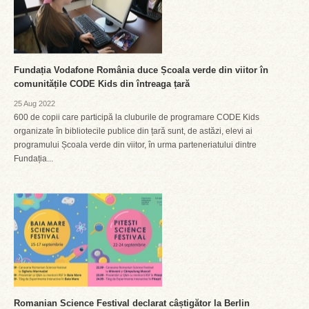
Fundația Vodafone România duce Școala verde din viitor în
comunitățile CODE Kids din întreaga țară
25 Aug 2022
600 de copii care participă la cluburile de programare CODE Kids
organizate în bibliotecile publice din țară sunt, de astăzi, elevi ai
programului Școala verde din viitor, în urma parteneriatului dintre
Fundația...
Romanian Science Festival declarat câștigător la Berlin