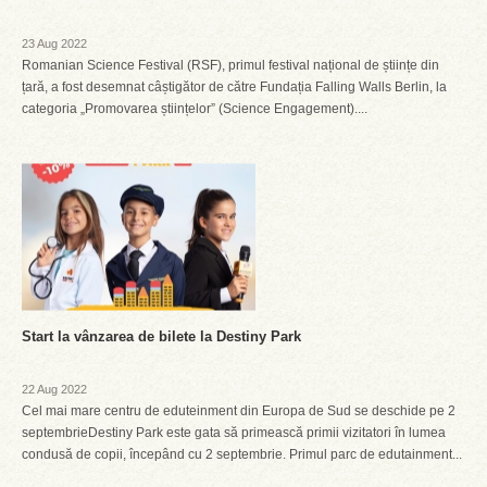
23 Aug 2022
Romanian Science Festival (RSF), primul festival național de științe din
țară, a fost desemnat câștigător de către Fundația Falling Walls Berlin, la
categoria „Promovarea științelor” (Science Engagement)....
Start la vânzarea de bilete la Destiny Park
22 Aug 2022
Cel mai mare centru de eduteinment din Europa de Sud se deschide pe 2
septembrieDestiny Park este gata să primească primii vizitatori în lumea
condusă de copii, începând cu 2 septembrie. Primul parc de edutainment...