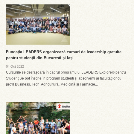
Fundația LEADERS organizează cursuri de leadership gratuite
pentru studenții din București și Iași
04 Oct 2022
Cursurile se desfășoară în cadrul programului LEADERS Explore© pentru
StudențiSe pot înscrie în program studenți și absolvenți ai facultăților cu
profil Business, Tech, Agricultură, Medicină și Farmacie...