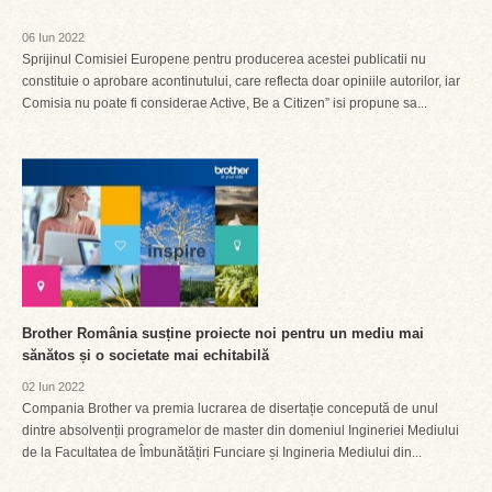
06 Iun 2022
Sprijinul Comisiei Europene pentru producerea acestei publicatii nu
constituie o aprobare acontinutului, care reflecta doar opiniile autorilor, iar
Comisia nu poate fi considerae Active, Be a Citizen” isi propune sa...
Brother România susține proiecte noi pentru un mediu mai
sănătos și o societate mai echitabilă
02 Iun 2022
Compania Brother va premia lucrarea de disertație concepută de unul
dintre absolvenții programelor de master din domeniul Ingineriei Mediului
de la Facultatea de Îmbunătățiri Funciare și Ingineria Mediului din...