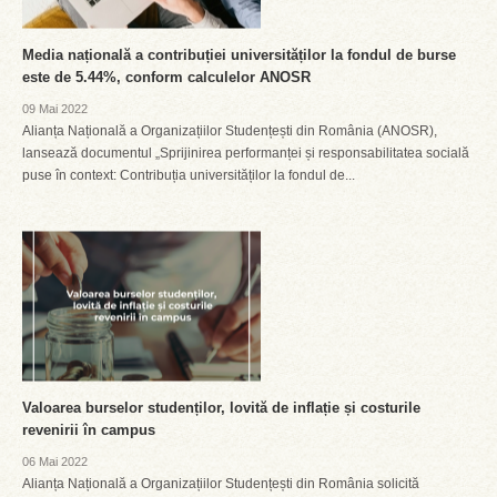
Media națională a contribuției universităților la fondul de burse
este de 5.44%, conform calculelor ANOSR
09 Mai 2022
Alianța Națională a Organizațiilor Studențești din România (ANOSR),
lansează documentul „Sprijinirea performanței și responsabilitatea socială
puse în context: Contribuția universităților la fondul de...
Valoarea burselor studenților, lovită de inflație și costurile
revenirii în campus
06 Mai 2022
Alianța Națională a Organizațiilor Studențești din România solicită