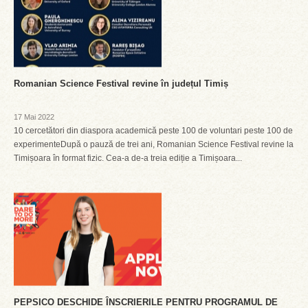
Romanian Science Festival revine în județul Timiș
17 Mai 2022
10 cercetători din diaspora academică peste 100 de voluntari peste 100 de
experimenteDupă o pauză de trei ani, Romanian Science Festival revine la
Timișoara în format fizic. Cea-a de-a treia ediție a Timișoara...
PEPSICO DESCHIDE ÎNSCRIERILE PENTRU PROGRAMUL DE