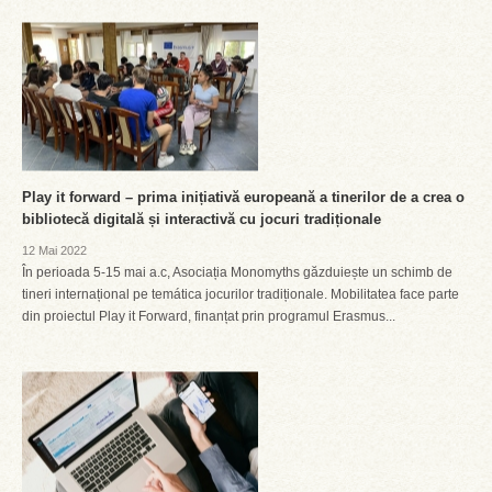
Play it forward – prima inițiativă europeană a tinerilor de a crea o
bibliotecă digitală și interactivă cu jocuri tradiționale
12 Mai 2022
În perioada 5-15 mai a.c, Asociația Monomyths găzduiește un schimb de
tineri internațional pe temática jocurilor tradiționale. Mobilitatea face parte
din proiectul Play it Forward, finanțat prin programul Erasmus...