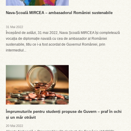
Nava-Școală MIRCEA – ambasadorul României sustenabile
31 Mai 2022
Începând de astăzi, 31 mai 2022, Nava Școală MIRCEA își completează
vocația de diplomație navală cu cea de ambasador al României
sustenabile, titlu ce i-a fost acordat de Guvernul României, prin
intermediul...
Împrumuturile pentru studenți propuse de Guvern – praf în ochi
și un măr otrăvit
20 Mai 2022