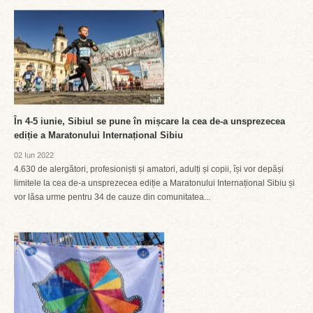
În 4-5 iunie, Sibiul se pune în mișcare la cea de-a unsprezecea
ediție a Maratonului Internațional Sibiu
02 Iun 2022
4.630 de alergători, profesioniști și amatori, adulți și copii, își vor depăși
limitele la cea de-a unsprezecea ediție a Maratonului Internațional Sibiu și
vor lăsa urme pentru 34 de cauze din comunitatea...