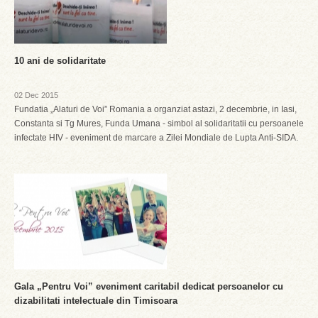
10 ani de solidaritate
02 Dec 2015
Fundatia „Alaturi de Voi” Romania a organziat astazi, 2 decembrie, in Iasi,
Constanta si Tg Mures, Funda Umana - simbol al solidaritatii cu persoanele
infectate HIV - eveniment de marcare a Zilei Mondiale de Lupta Anti-SIDA.
Gala „Pentru Voi” eveniment caritabil dedicat persoanelor cu
dizabilitati intelectuale din Timisoara