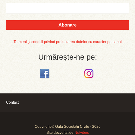
Abonare
Termeni și condiții privind prelucrarea datelor cu caracter personal
Urmărește-ne pe:
Contact
Copyright © Gala Societății Civile - 2026
Site dezvoltat de
Netvibes