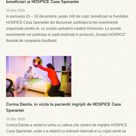
beneficiari ai HOSPICE Casa Sperantei
16 Dec 2015
In perioada 15 – 18 decembrie, peste 140 de copii, beneficiari ai Fundatiei
HOSPICE Casa Sperantei din Bucuresti, participa la trei evenimente
organizate pentru ei, cu ocazia sarbatorii nasterii Domnului. La aceste
evenimente vor participa si copiii implicati in proiectul „Scoala HOSPICE”
finantat de compania Kaufland.
Corina Danila, in vizita la pacientii ingrijiti de HOSPICE Casa
Sperantei
10 Dec 2015
Corina Danila a vizitat in urma cu cateva zile centrul de ingrijire HOSPICE
Casa Sperantei, unde s-a intalnit cu bolnavii internati si cu copiii veniti sa