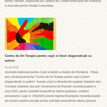
pentru Oameni, organizata de Camera de Comert Americana din Romania
si Asociatia pentru Relatii Comunitare.
Centru de Art Terapie pentru copii si tineri diagnosticati cu
autism
05 Noi 2015
Asociatia Nationala pentru Copii si Adulti cu Autism din România - Filiala
Iasi a finalizat proiectul ”Centru de Art Terapie pentru copii si tineri
diagnosticati cu autism”. Acesta a fost co-finantat din bugetul Judetului Iasi -
Consiliul Judetean Iasi prin mecanismul de finantari nerambursabile in
anul 2015, pentru activitati nonprofit de interes judetean, conform
prevederilor Legii nr. 350/2005 privind regimul finantarilor nerambursabile
din fonduri publice alocate pentru activitati nonprofit de interes general.