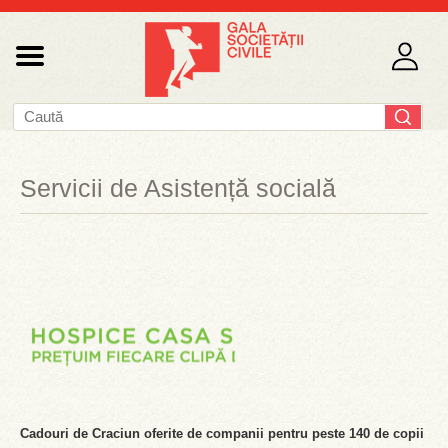
Servicii de Asistență socială
Cadouri de Craciun oferite de companii pentru peste 140 de copii