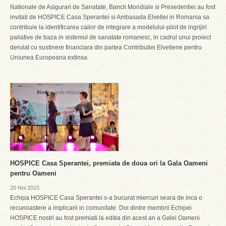
Nationale de Asigurari de Sanatate, Bancii Mondiale si Presedentiei au fost
invitati de HOSPICE Casa Sperantei si Ambasada Elvetiei in Romania sa
contribuie la identificarea cailor de integrare a modelului-pilot de ingrijiri
paliative de baza in sistemul de sanatate romanesc, in cadrul unui proiect
derulat cu sustinere financiara din partea Contributiei Elvetiene pentru
Uniunea Europeana extinsa.
HOSPICE Casa Sperantei, premiata de doua ori la Gala Oameni
pentru Oameni
20 Noi 2015
Echipa HOSPICE Casa Sperantei s-a bucurat miercuri seara de inca o
recunoastere a implicarii in comunitate. Doi dintre membrii Echipei
HOSPICE nostri au fost premiati la editia din acest an a Galei Oameni