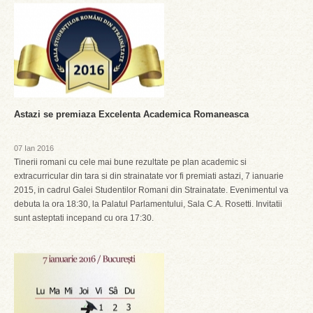
Astazi se premiaza Excelenta Academica Romaneasca
07 Ian 2016
Tinerii romani cu cele mai bune rezultate pe plan academic si
extracurricular din tara si din strainatate vor fi premiati astazi, 7 ianuarie
2015, in cadrul Galei Studentilor Romani din Strainatate. Evenimentul va
debuta la ora 18:30, la Palatul Parlamentului, Sala C.A. Rosetti. Invitatii
sunt asteptati incepand cu ora 17:30.