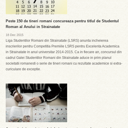
Peste 150 de tineri romani concureaza pentru titlul de Studentul
Roman al Anului in Strainatate
18 Dec 2015
Liga Studentilor Romani din Strainatate (LSRS) anunta incheierea
inscrierilor pentru Competitia Premiile LSRS pentru Excelenta Academica
in Strainatate in anul universitar 2014-2015. Ca in fiecare an, concursul din
cadrul Galei Studentilor Romani din Strainatate aduce in prim planul
societatii romanesti o serie de tineri romani cu rezultate academice si extra-
curiculare de exceptie.