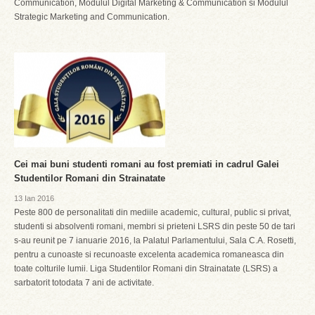
Communication, Modulul Digital Marketing & Communication si Modulul
Strategic Marketing and Communication.
Cei mai buni studenti romani au fost premiati in cadrul Galei
Studentilor Romani din Strainatate
13 Ian 2016
Peste 800 de personalitati din mediile academic, cultural, public si privat,
studenti si absolventi romani, membri si prieteni LSRS din peste 50 de tari
s-au reunit pe 7 ianuarie 2016, la Palatul Parlamentului, Sala C.A. Rosetti,
pentru a cunoaste si recunoaste excelenta academica romaneasca din
toate colturile lumii. Liga Studentilor Romani din Strainatate (LSRS) a
sarbatorit totodata 7 ani de activitate.