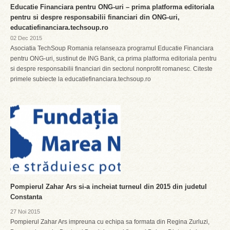
Educatie Financiara pentru ONG-uri – prima platforma editoriala
pentru si despre responsabilii financiari din ONG-uri,
educatiefinanciara.techsoup.ro
02 Dec 2015
Asociatia TechSoup Romania relanseaza programul Educatie Financiara
pentru ONG-uri, sustinut de ING Bank, ca prima platforma editoriala pentru
si despre responsabilii financiari din sectorul nonprofit romanesc. Citeste
primele subiecte la educatiefinanciara.techsoup.ro
Pompierul Zahar Ars si-a incheiat turneul din 2015 din judetul
Constanta
27 Noi 2015
Pompierul Zahar Ars impreuna cu echipa sa formata din Regina Zurluzi,