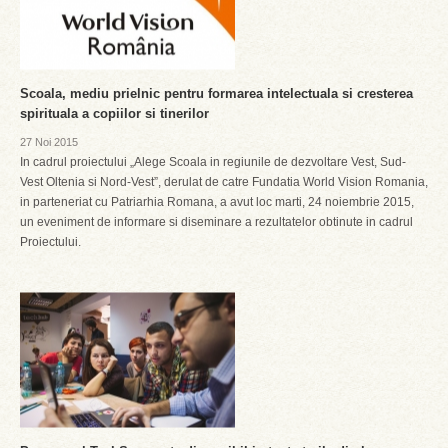
Scoala, mediu prielnic pentru formarea intelectuala si cresterea
spirituala a copiilor si tinerilor
27 Noi 2015
In cadrul proiectului „Alege Scoala in regiunile de dezvoltare Vest, Sud-
Vest Oltenia si Nord-Vest”, derulat de catre Fundatia World Vision Romania,
in parteneriat cu Patriarhia Romana, a avut loc marti, 24 noiembrie 2015,
un eveniment de informare si diseminare a rezultatelor obtinute in cadrul
Proiectului.