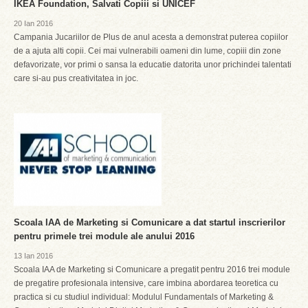
IKEA Foundation, Salvati Copiii si UNICEF
20 Ian 2016
Campania Jucariilor de Plus de anul acesta a demonstrat puterea copiilor
de a ajuta alti copii. Cei mai vulnerabili oameni din lume, copiii din zone
defavorizate, vor primi o sansa la educatie datorita unor prichindei talentati
care si-au pus creativitatea in joc.
Scoala IAA de Marketing si Comunicare a dat startul inscrierilor
pentru primele trei module ale anului 2016
13 Ian 2016
Scoala IAA de Marketing si Comunicare a pregatit pentru 2016 trei module
de pregatire profesionala intensive, care imbina abordarea teoretica cu
practica si cu studiul individual: Modulul Fundamentals of Marketing &