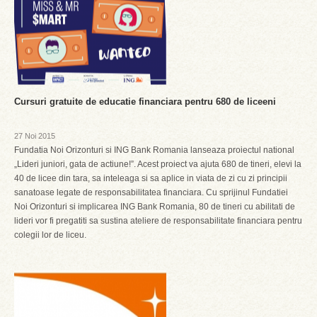
Cursuri gratuite de educatie financiara pentru 680 de liceeni
27 Noi 2015
Fundatia Noi Orizonturi si ING Bank Romania lanseaza proiectul national
„Lideri juniori, gata de actiune!”. Acest proiect va ajuta 680 de tineri, elevi la
40 de licee din tara, sa inteleaga si sa aplice in viata de zi cu zi principii
sanatoase legate de responsabilitatea financiara. Cu sprijinul Fundatiei
Noi Orizonturi si implicarea ING Bank Romania, 80 de tineri cu abilitati de
lideri vor fi pregatiti sa sustina ateliere de responsabilitate financiara pentru
colegii lor de liceu.