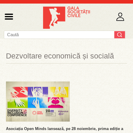
Dezvoltare economică și socială
Asociația Open Minds lansează, pe 28 noiembrie, prima ediție a