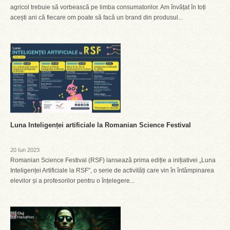
agricol trebuie să vorbească pe limba consumatorilor. Am învățat în toți
acești ani că fiecare om poate să facă un brand din produsul...
Luna Inteligenței artificiale la Romanian Science Festival
20 Iun 2023
Romanian Science Festival (RSF) lansează prima ediție a inițiativei „Luna
Inteligenței Artificiale la RSF”, o serie de activități care vin în întâmpinarea
elevilor și a profesorilor pentru o înțelegere...