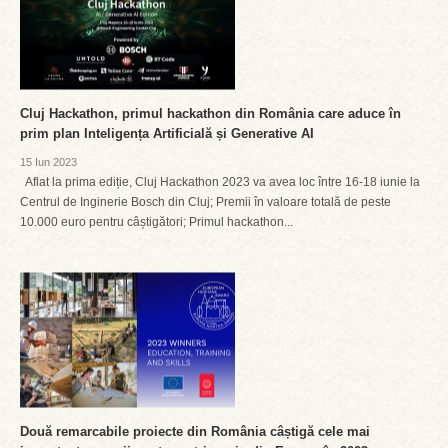
Cluj Hackathon, primul hackathon din România care aduce în
prim plan Inteligența Artificială și Generative AI
15 Iun 2023
Aflat la prima ediție, Cluj Hackathon 2023 va avea loc între 16-18 iunie la
Centrul de Inginerie Bosch din Cluj; Premii în valoare totală de peste
10.000 euro pentru câștigători; Primul hackathon...
Două remarcabile proiecte din România câștigă cele mai