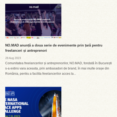
NO.MAD anunță a doua serie de evenimente prin țară pentru
freelanceri și antreprenori
28 Aug 2023
Comunitatea freelancerilor și antreprenorilor, NO.MAD, fondată în București
s-a extins vara aceasta, prin ambasadori de brand, în mai multe orașe din
România, pentru a facilita freelancerilor acces la...