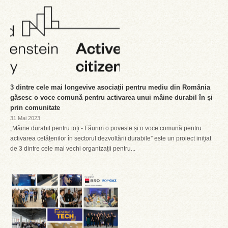
3 dintre cele mai longevive asociații pentru mediu din România
găsesc o voce comună pentru activarea unui mâine durabil în și
prin comunitate
31 Mai 2023
„Mâine durabil pentru toți - Făurim o poveste și o voce comună pentru
activarea cetățenilor în sectorul dezvoltării durabile” este un proiect inițiat
de 3 dintre cele mai vechi organizații pentru...