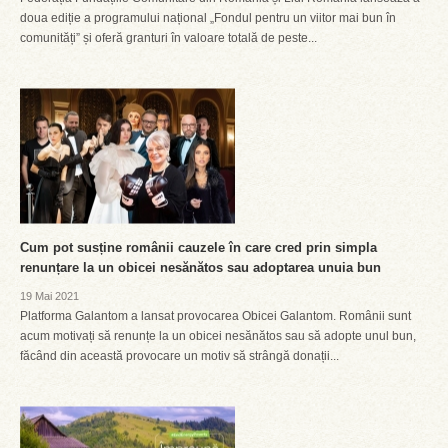
doua ediție a programului național „Fondul pentru un viitor mai bun în
comunități” și oferă granturi în valoare totală de peste...
Cum pot susține românii cauzele în care cred prin simpla
renunțare la un obicei nesănătos sau adoptarea unuia bun
19 Mai 2021
Platforma Galantom a lansat provocarea Obicei Galantom. Românii sunt
acum motivați să renunțe la un obicei nesănătos sau să adopte unul bun,
făcând din această provocare un motiv să strângă donații...