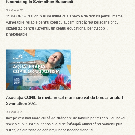
fundraising la Swimathon București
30 Mai 2021
25 de ONG-uri și grupuri de inițiativă au nevoie de donații pentru mame
vulnerabile, terapie pentru copii cu autism, pregătirea persoanelor cu
dizabilități pentru cutremur, un centru educațional pentru copii,
kinetoterapie...
Asociația CONIL te invită în cel mai mare val de bine al anului!
Swimathon 2021
30 Mai 2021
Începe cea mai mare cursă de strângere de fonduri pentru copiii cu nevoi
speciale. Minunile sunt posibile și se întâmplă atunci când oamenii pun
suflet, ies din zona de confort, iubesc necondiționat și...