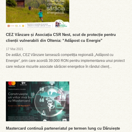
CEZ Vânzare și Asociația CSR Nest, scut de protecție pentru
clienții vulnerabili din Oltenia: “Adăpost cu Energie”
17 Mai 2021
De astăzi, CEZ Vânzare lansează competiția regională „Adăpost cu
Energie”, prin care acordă 39.000 RON pentru implementarea unui proiect
care reduce riscurile asociate sărăciei energetice în rândul clienț...
Mastercard continuă parteneriatul pe termen lung cu Dăruiește