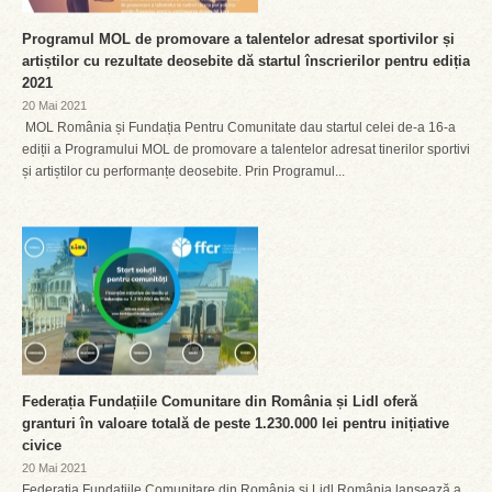
Programul MOL de promovare a talentelor adresat sportivilor și
artiștilor cu rezultate deosebite dă startul înscrierilor pentru ediția
2021
20 Mai 2021
MOL România și Fundația Pentru Comunitate dau startul celei de-a 16-a
ediții a Programului MOL de promovare a talentelor adresat tinerilor sportivi
și artiștilor cu performanțe deosebite. Prin Programul...
Federația Fundațiile Comunitare din România și Lidl oferă
granturi în valoare totală de peste 1.230.000 lei pentru inițiative
civice
20 Mai 2021
Federația Fundațiile Comunitare din România și Lidl România lansează a