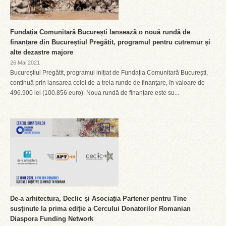
Fundația Comunitară București lansează o nouă rundă de
finanțare din Bucureștiul Pregătit, programul pentru cutremur și
alte dezastre majore
26 Mai 2021
Bucureștiul Pregătit, programul inițiat de Fundația Comunitară București,
continuă prin lansarea celei de-a treia runde de finanțare, în valoare de
496.900 lei (100.856 euro). Noua rundă de finanțare este su...
De-a arhitectura, Declic și Asociația Partener pentru Tine
susținute la prima ediție a Cercului Donatorilor Romanian
Diaspora Funding Network