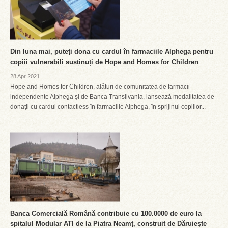
Din luna mai, puteți dona cu cardul în farmaciile Alphega pentru
copiii vulnerabili susținuți de Hope and Homes for Children
28 Apr 2021
Hope and Homes for Children, alături de comunitatea de farmacii
independente Alphega și de Banca Transilvania, lansează modalitatea de
donații cu cardul contactless în farmaciile Alphega, în sprijinul copiilor...
Banca Comercială Română contribuie cu 100.0000 de euro la
spitalul Modular ATI de la Piatra Neamț, construit de Dăruiește