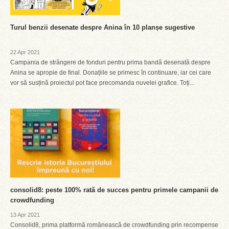
Turul benzii desenate despre Anina în 10 planșe sugestive
22 Apr 2021
Campania de strângere de fonduri pentru prima bandă desenată despre
Anina se apropie de final. Donațiile se primesc în continuare, iar cei care
vor să susțină proiectul pot face precomanda nuvelei grafice. Toți...
consolid8: peste 100% rată de succes pentru primele campanii de
crowdfunding
13 Apr 2021
Consolid8, prima platformă românească de crowdfunding prin recompense