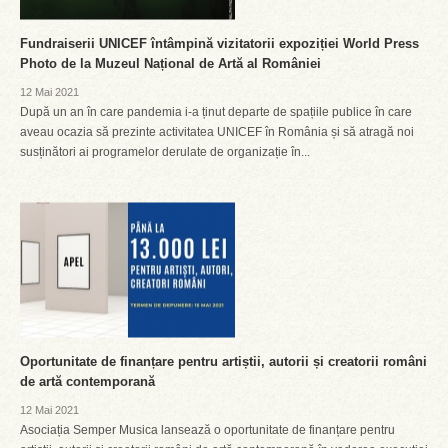
Fundraiserii UNICEF întâmpină vizitatorii expoziției World Press
Photo de la Muzeul Național de Artă al României
12 Mai 2021
După un an în care pandemia i-a ținut departe de spațiile publice în care
aveau ocazia să prezinte activitatea UNICEF în România și să atragă noi
susținători ai programelor derulate de organizație în...
Oportunitate de finanțare pentru artiștii, autorii și creatorii români
de artă contemporană
12 Mai 2021
Asociația Semper Musica lansează o oportunitate de finanțare pentru