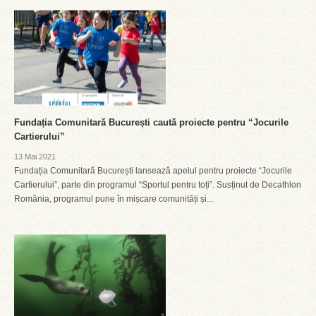
Fundația Comunitară București caută proiecte pentru “Jocurile
Cartierului”
13 Mai 2021
Fundația Comunitară București lansează apelul pentru proiecte “Jocurile
Cartierului”, parte din programul “Sportul pentru toți”. Susținut de Decathlon
România, programul pune în mișcare comunități și...