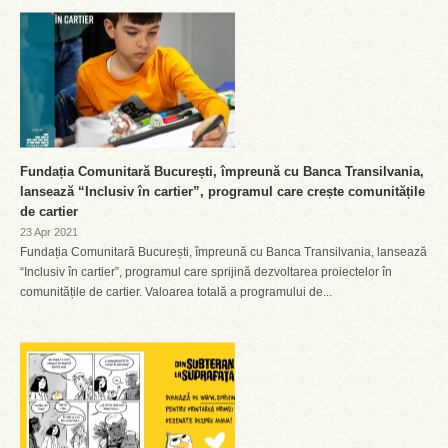
Fundația Comunitară București, împreună cu Banca Transilvania,
lansează “Inclusiv în cartier”, programul care crește comunitățile
de cartier
23 Apr 2021
Fundația Comunitară București, împreună cu Banca Transilvania, lansează
“Inclusiv în cartier”, programul care sprijină dezvoltarea proiectelor în
comunitățile de cartier. Valoarea totală a programului de...