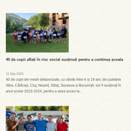
40 de copii aflați în risc social susținuți pentru a continua școala
11 Sep 2023
40 de copii din medii defavorizate, cu vârste între 6 și 19 ani, din județele
Alba, Călărași, Cluj, Neamț, Sălaj, Suceava și București, vor fi susținuți în
anul școlar 2023-2024, pentru a avea acces la...