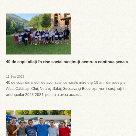
40 de copii aflați în risc social susținuți pentru a continua școala
11 Sep 2023
40 de copii din medii defavorizate, cu vârste între 6 și 19 ani, din județele
Alba, Călărași, Cluj, Neamț, Sălaj, Suceava și București, vor fi susținuți în
anul școlar 2023-2024, pentru a avea acces la...