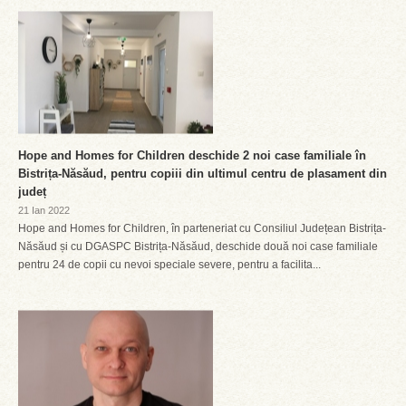
Hope and Homes for Children deschide 2 noi case familiale în
Bistrița-Năsăud, pentru copiii din ultimul centru de plasament din
județ
21 Ian 2022
Hope and Homes for Children, în parteneriat cu Consiliul Județean Bistrița-
Năsăud și cu DGASPC Bistrița-Năsăud, deschide două noi case familiale
pentru 24 de copii cu nevoi speciale severe, pentru a facilita...