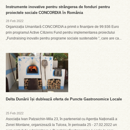
Instrumente inovative pentru strângerea de fonduri pentru
proiectele sociale CONCORDIA în România
28 Feb 2022
Organizația Umanitară CONCORDIA a primit o finanțare de 99.936 Euro
prin programul Active Citizens Fund pentru implementarea proiectului
„Fundraising inovativ pentru programe sociale sustenabile “, care are ca...
Delta Dunării își dublează oferta de Puncte Gastronomice Locale
25 Feb 2022
Asociația Ivan Patzaichin-Mila 23, în parteneriat cu Agenția Națională a
Zonei Montane, organizează la Tulcea, în perioada 25 - 27.02.2022 un