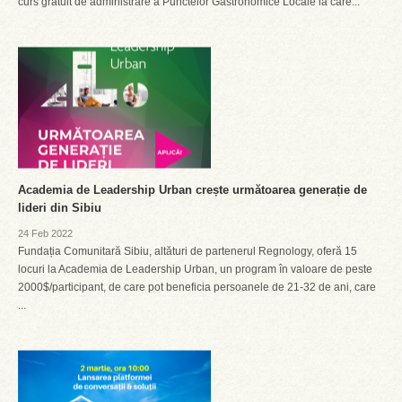
curs gratuit de administrare a Punctelor Gastronomice Locale la care...
Academia de Leadership Urban crește următoarea generație de
lideri din Sibiu
24 Feb 2022
Fundația Comunitară Sibiu, altături de partenerul Regnology, oferă 15
locuri la Academia de Leadership Urban, un program în valoare de peste
2000$/participant, de care pot beneficia persoanele de 21-32 de ani, care
...