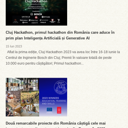
Cluj Hackathon, primul hackathon din România care aduce în
prim plan Inteligența Artificială și Generative AI
15 Iun 2023
Aflat la prima ediție, Cluj Hackathon 2023 va avea loc între 16-18 iunie la
Centrul de Inginerie Bosch din Cluj; Premii în valoare totală de peste
10.000 euro pentru câștigători; Primul hackathon...
Două remarcabile proiecte din România câștigă cele mai