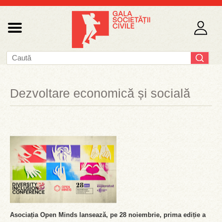
Dezvoltare economică și socială
Asociația Open Minds lansează, pe 28 noiembrie, prima ediție a