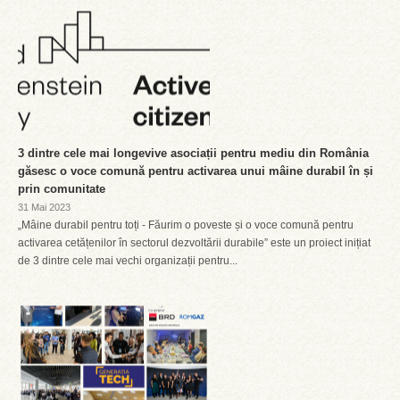
3 dintre cele mai longevive asociații pentru mediu din România
găsesc o voce comună pentru activarea unui mâine durabil în și
prin comunitate
31 Mai 2023
„Mâine durabil pentru toți - Făurim o poveste și o voce comună pentru
activarea cetățenilor în sectorul dezvoltării durabile” este un proiect inițiat
de 3 dintre cele mai vechi organizații pentru...