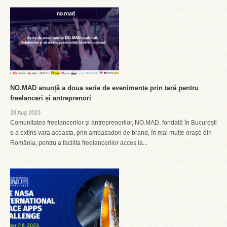
NO.MAD anunță a doua serie de evenimente prin țară pentru
freelanceri și antreprenori
28 Aug 2023
Comunitatea freelancerilor și antreprenorilor, NO.MAD, fondată în București
s-a extins vara aceasta, prin ambasadori de brand, în mai multe orașe din
România, pentru a facilita freelancerilor acces la...