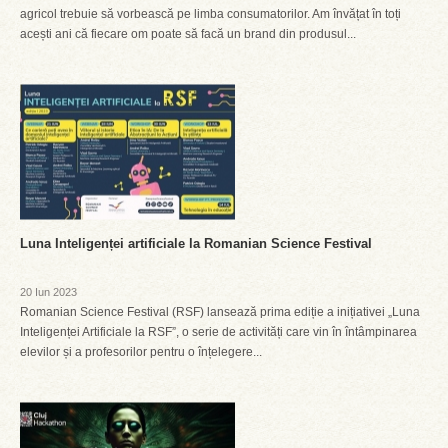
agricol trebuie să vorbească pe limba consumatorilor. Am învățat în toți
acești ani că fiecare om poate să facă un brand din produsul...
Luna Inteligenței artificiale la Romanian Science Festival
20 Iun 2023
Romanian Science Festival (RSF) lansează prima ediție a inițiativei „Luna
Inteligenței Artificiale la RSF”, o serie de activități care vin în întâmpinarea
elevilor și a profesorilor pentru o înțelegere...