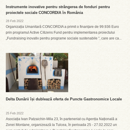
Instrumente inovative pentru strângerea de fonduri pentru
proiectele sociale CONCORDIA în România
28 Feb 2022
Organizația Umanitară CONCORDIA a primit o finanțare de 99.936 Euro
prin programul Active Citizens Fund pentru implementarea proiectului
„Fundraising inovativ pentru programe sociale sustenabile “, care are ca...
Delta Dunării își dublează oferta de Puncte Gastronomice Locale
25 Feb 2022
Asociația Ivan Patzaichin-Mila 23, în parteneriat cu Agenția Națională a
Zonei Montane, organizează la Tulcea, în perioada 25 - 27.02.2022 un