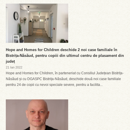
Hope and Homes for Children deschide 2 noi case familiale în
Bistrița-Năsăud, pentru copiii din ultimul centru de plasament din
județ
21 Ian 2022
Hope and Homes for Children, în parteneriat cu Consiliul Județean Bistrița-
Năsăud și cu DGASPC Bistrița-Năsăud, deschide două noi case familiale
pentru 24 de copii cu nevoi speciale severe, pentru a facilita...