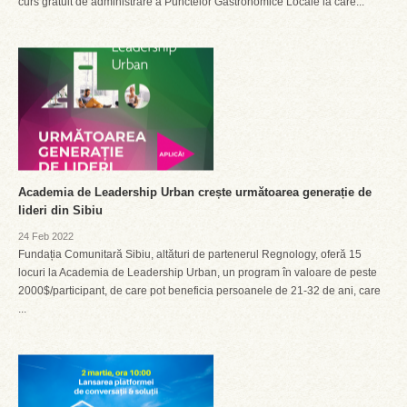
curs gratuit de administrare a Punctelor Gastronomice Locale la care...
Academia de Leadership Urban crește următoarea generație de
lideri din Sibiu
24 Feb 2022
Fundația Comunitară Sibiu, altături de partenerul Regnology, oferă 15
locuri la Academia de Leadership Urban, un program în valoare de peste
2000$/participant, de care pot beneficia persoanele de 21-32 de ani, care
...