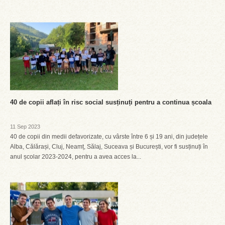
40 de copii aflați în risc social susținuți pentru a continua școala
11 Sep 2023
40 de copii din medii defavorizate, cu vârste între 6 și 19 ani, din județele
Alba, Călărași, Cluj, Neamț, Sălaj, Suceava și București, vor fi susținuți în
anul școlar 2023-2024, pentru a avea acces la...