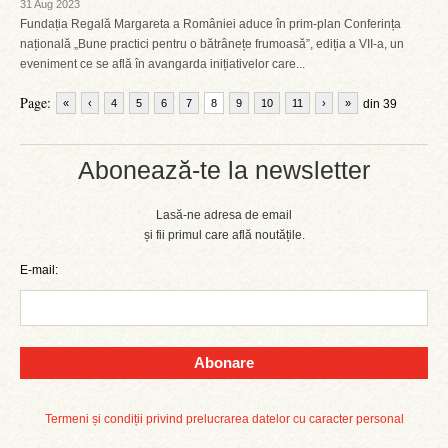
31 Aug 2023
Fundația Regală Margareta a României aduce în prim-plan Conferința
națională „Bune practici pentru o bătrânețe frumoasă”, ediția a VII-a, un
eveniment ce se află în avangarda inițiativelor care...
Page:
«
‹
4
5
6
7
8
9
10
11
›
»
din 39
Abonează-te la newsletter
Lasă-ne adresa de email
și fii primul care află noutățile.
E-mail:
Abonare
Termeni și condiții privind prelucrarea datelor cu caracter personal