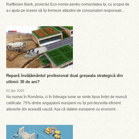
Raiffeisen Bank, proiectul Eco-nomie pentru comunitatea ta, cu scopul de
a-i ajuta pe liceeni să își formeze atitudini de consumatori responsab...
Repară învățământul profesional dual greșeala strategică din
ultimii 30 de ani?
01 Apr 2025
Nu numai în România, ci în întreaga lume se simte lipsa forței de muncă
calificate. 75% dintre angajatorii europeni nu își pot dezvolta eficient
afacerile din această cauză. Așa că statele europene cu economi...