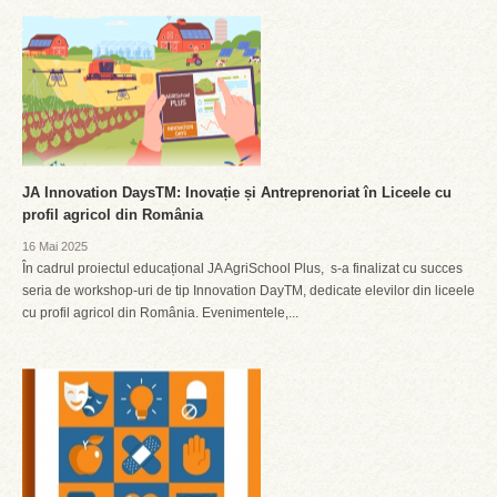
JA Innovation DaysTM: Inovație și Antreprenoriat în Liceele cu
profil agricol din România
16 Mai 2025
În cadrul proiectul educațional JA AgriSchool Plus, s-a finalizat cu succes
seria de workshop-uri de tip Innovation DayTM, dedicate elevilor din liceele
cu profil agricol din România. Evenimentele,...