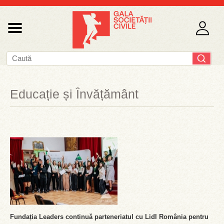
Educație și Învățământ
Fundația Leaders continuă parteneriatul cu Lidl România pentru