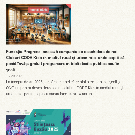
Fundația Progress lansează campania de deschidere de noi
Cluburi CODE Kids în mediul rural și urban mic, unde copiii să
poată învăța gratuit programare în bibliotecile publice sau în
școli
16 Ian 2025
La început de an 2025, lansăm un apel către biblioteci publice, școli și
ONG-uri pentru deschiderea de noi cluburi CODE Kids în mediul rural și
urban mic, pentru copii cu vârsta între 10 și 14 ani. În...