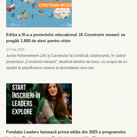
Ediția a III-a a proiectului educațional JA Construim meserii va
pregăti 1.800 de elevi pentru viitor
11 Feb 2025
Junior Achievement (JA) și Carmeuse își continuă colaborarea, în cadrul
proiectului „Construim meserii”, destinat elevilor de liceu, cu scopul de a-i
sprijini în planificarea carierei și dezvoltarea unui set...
Fundația Leaders lansează prima ediție din 2025 a programului