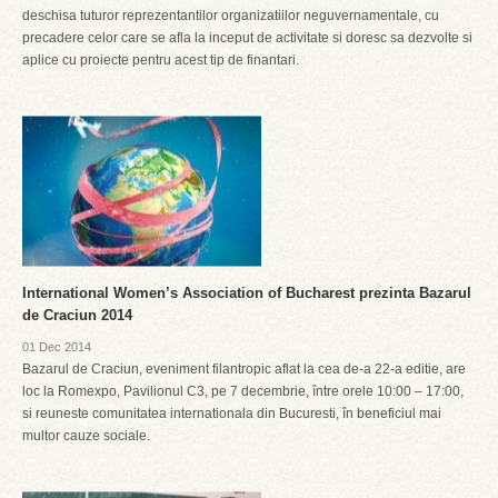
deschisa tuturor reprezentantilor organizatiilor neguvernamentale, cu
precadere celor care se afla la inceput de activitate si doresc sa dezvolte si
aplice cu proiecte pentru acest tip de finantari.
International Women’s Association of Bucharest prezinta Bazarul
de Craciun 2014
01 Dec 2014
Bazarul de Craciun, eveniment filantropic aflat la cea de-a 22-a editie, are
loc la Romexpo, Pavilionul C3, pe 7 decembrie, între orele 10:00 – 17:00,
si reuneste comunitatea internationala din Bucuresti, în beneficiul mai
multor cauze sociale.