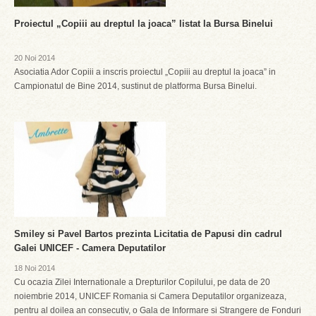
Proiectul „Copiii au dreptul la joaca” listat la Bursa Binelui
20 Noi 2014
Asociatia Ador Copiii a inscris proiectul „Copiii au dreptul la joaca” in
Campionatul de Bine 2014, sustinut de platforma Bursa Binelui.
Smiley si Pavel Bartos prezinta Licitatia de Papusi din cadrul
Galei UNICEF - Camera Deputatilor
18 Noi 2014
Cu ocazia Zilei Internationale a Drepturilor Copilului, pe data de 20
noiembrie 2014, UNICEF Romania si Camera Deputatilor organizeaza,
pentru al doilea an consecutiv, o Gala de Informare si Strangere de Fonduri