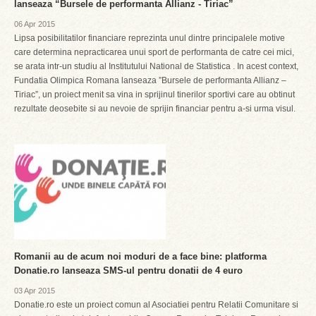
lanseaza “Bursele de performanta Allianz - Tiriac”
06 Apr 2015
Lipsa posibilitatilor financiare reprezinta unul dintre principalele motive
care determina nepracticarea unui sport de performanta de catre cei mici,
se arata intr-un studiu al Institutului National de Statistica . In acest context,
Fundatia Olimpica Romana lanseaza ”Bursele de performanta Allianz –
Tiriac”, un proiect menit sa vina in sprijinul tinerilor sportivi care au obtinut
rezultate deosebite si au nevoie de sprijin financiar pentru a-si urma visul.
Romanii au de acum noi moduri de a face bine: platforma
Donatie.ro lanseaza SMS-ul pentru donatii de 4 euro
03 Apr 2015
Donatie.ro este un proiect comun al Asociatiei pentru Relatii Comunitare si