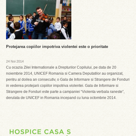
Protejarea copiilor impotriva violentei este o prioritate
24 Noi 2014
Cu ocazia Zilei Internationale a Drepturilor Copilului, pe data de 20
noiembrie 2014, UNICEF Romania si Camera Deputatilor au organizat,
pentru al doilea an consecutiv, o Gala de Informare si Strangere de Fonduri
in vederea protejarii copiilor impotriva violentei. Gala de Informare si
Strangere de Fonduri este parte a campaniei “Violenta verbala raneste”,
derulata de UNICEF in Romania incepand cu luna octombrie 2014.