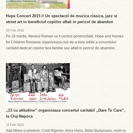
Hope Concert 2015 // Un spectacol de muzica clasica, jazz si
street art in beneficiul copiilor aflati in pericol de abandon
23 Feb 2015
Pe 18 martie, Ateneul Roman va fi centrul generozitatii: Hope and Homes
for Children Romania organizeaza cea de-a treia editie a concertului
caritabil dedicat copiilor fara familie sau aflati in pericol de abandon.
„13 cu atitudine” organizeaza concertul caritabil „Dare To Care”,
la Cluj-Napoca
11 Feb 2015
Ada Milea si prietenii, Cristi Rigman, Anca Hanu, Bobo Burlacianu, revin la