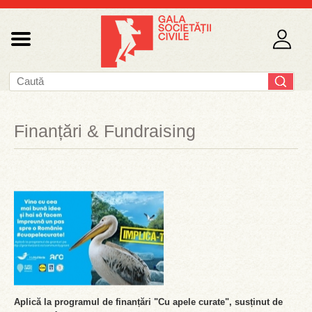
Finanțări & Fundraising
Aplică la programul de finanțări "Cu apele curate", susținut de