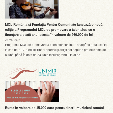
MOL România și Fundația Pentru Comunitate lansează o nouă
ediție a Programului MOL de promovare a talentelor, cu o
finanțare alocată anul acesta în valoare de 560.000 de lei
23 Mai 2022
Programul MOL de promovare a talentelor continuă, ajungând anul acesta
la cea de-a 17-a ediție;Tinerii sportivi și artiști pot depune proiecte timp de
o lună, până în data de 23 iunie inclusiv, fondul total de...
Burse în valoare de 15.000 euro pentru tinerii muzicieni români