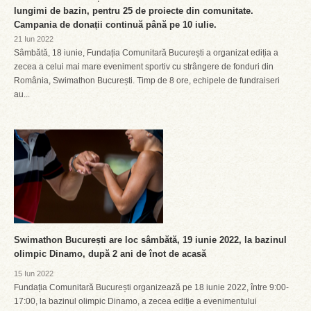
lungimi de bazin, pentru 25 de proiecte din comunitate.
Campania de donații continuă până pe 10 iulie.
21 Iun 2022
Sâmbătă, 18 iunie, Fundația Comunitară București a organizat ediția a
zecea a celui mai mare eveniment sportiv cu strângere de fonduri din
România, Swimathon București. Timp de 8 ore, echipele de fundraiseri
au...
Swimathon București are loc sâmbătă, 19 iunie 2022, la bazinul
olimpic Dinamo, după 2 ani de înot de acasă
15 Iun 2022
Fundația Comunitară București organizează pe 18 iunie 2022, între 9:00-
17:00, la bazinul olimpic Dinamo, a zecea ediție a evenimentului