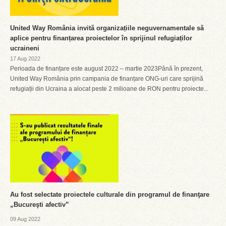
United Way România invită organizațiile neguvernamentale să
aplice pentru finanțarea proiectelor în sprijinul refugiaților
ucraineni
17 Aug 2022
Perioada de finanțare este august 2022 – martie 2023Până în prezent,
United Way România prin campania de finanțare ONG-uri care sprijină
refugiații din Ucraina a alocat peste 2 milioane de RON pentru proiecte...
Au fost selectate proiectele culturale din programul de finanţare
„Bucureşti afectiv”
09 Aug 2022