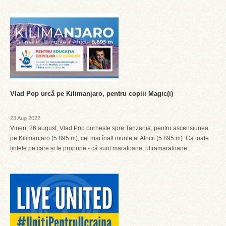
Vlad Pop urcă pe Kilimanjaro, pentru copiii Magic(i)
23 Aug 2022
Vineri, 26 august, Vlad Pop pornește spre Tanzania, pentru ascensiunea
pe Kilimanjaro (5.895 m), cel mai înalt munte al Africii (5.895 m). Ca toate
țintele pe care și le propune - că sunt maratoane, ultramaratoane...