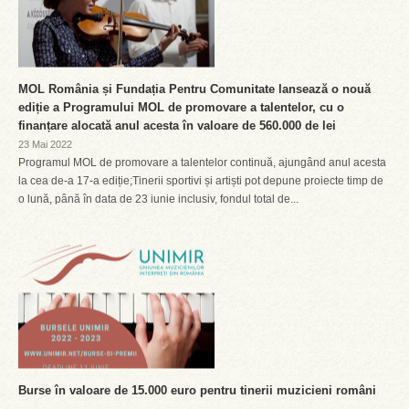
MOL România și Fundația Pentru Comunitate lansează o nouă
ediție a Programului MOL de promovare a talentelor, cu o
finanțare alocată anul acesta în valoare de 560.000 de lei
23 Mai 2022
Programul MOL de promovare a talentelor continuă, ajungând anul acesta
la cea de-a 17-a ediție;Tinerii sportivi și artiști pot depune proiecte timp de
o lună, până în data de 23 iunie inclusiv, fondul total de...
Burse în valoare de 15.000 euro pentru tinerii muzicieni români