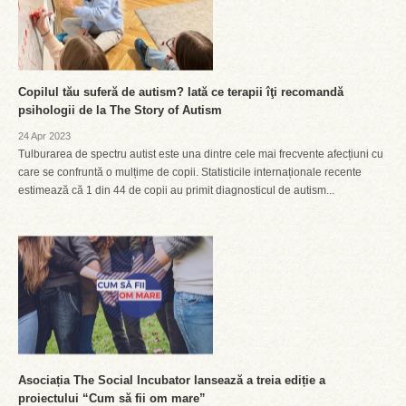
Copilul tău suferă de autism? Iată ce terapii îţi recomandă
psihologii de la The Story of Autism
24 Apr 2023
Tulburarea de spectru autist este una dintre cele mai frecvente afecțiuni cu
care se confruntă o mulțime de copii. Statisticile internaționale recente
estimează că 1 din 44 de copii au primit diagnosticul de autism...
Asociația The Social Incubator lansează a treia ediție a
proiectului “Cum să fii om mare”