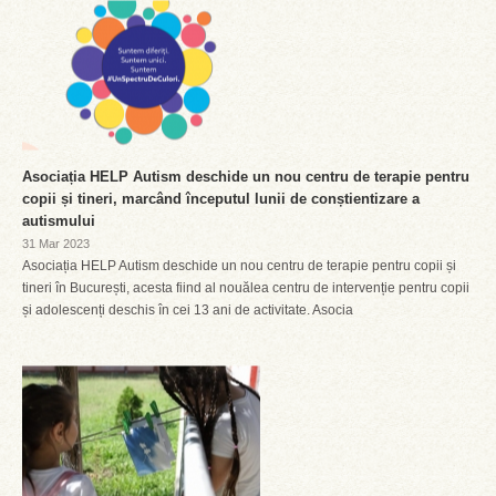
Asociația HELP Autism deschide un nou centru de terapie pentru
copii și tineri, marcând începutul lunii de conștientizare a
autismului
31 Mar 2023
Asociația HELP Autism deschide un nou centru de terapie pentru copii și
tineri în București, acesta fiind al nouălea centru de intervenție pentru copii
și adolescenți deschis în cei 13 ani de activitate. Asocia