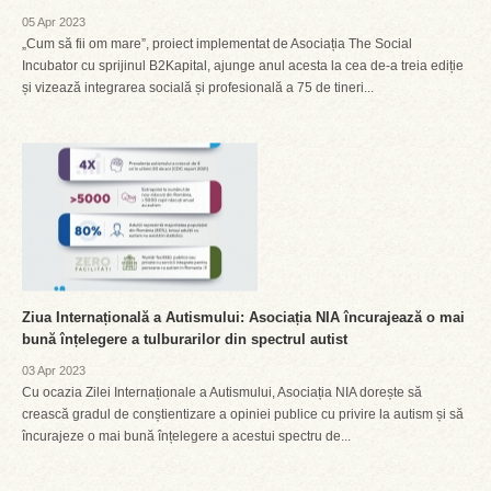
05 Apr 2023
„Cum să fii om mare”, proiect implementat de Asociația The Social
Incubator cu sprijinul B2Kapital, ajunge anul acesta la cea de-a treia ediție
și vizează integrarea socială și profesională a 75 de tineri...
Ziua Internațională a Autismului: Asociația NIA încurajează o mai
bună înțelegere a tulburarilor din spectrul autist
03 Apr 2023
Cu ocazia Zilei Internaționale a Autismului, Asociația NIA dorește să
crească gradul de conștientizare a opiniei publice cu privire la autism și să
încurajeze o mai bună înțelegere a acestui spectru de...