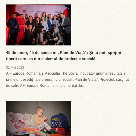
45 de tineri, 45 de șanse în „Plan de Viață”: Și tu poți sprijini
tinerii care ies din sistemul de protecție socială
31 Mai 2023
AFI Europe România și Asociația The Social Incubator anunță rezultatele
primelor trei ediții ale programului social „Plan de Viață”. Proiectul, susținut
de către AFI Europe Romania, implementat de...