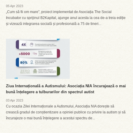
05 Apr 2023
„Cum să fii om mare”, proiect implementat de Asociația The Social
Incubator cu sprijinul B2Kapital, ajunge anul acesta la cea de-a treia ediție
și vizează integrarea socială și profesională a 75 de tineri...
Ziua Internațională a Autismului: Asociația NIA încurajează o mai
bună înțelegere a tulburarilor din spectrul autist
03 Apr 2023
Cu ocazia Zilei Internaționale a Autismului, Asociația NIA dorește să
crească gradul de conștientizare a opiniei publice cu privire la autism și să
încurajeze o mai bună înțelegere a acestui spectru de...