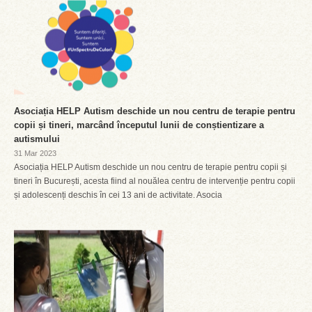
Asociația HELP Autism deschide un nou centru de terapie pentru
copii și tineri, marcând începutul lunii de conștientizare a
autismului
31 Mar 2023
Asociația HELP Autism deschide un nou centru de terapie pentru copii și
tineri în București, acesta fiind al nouălea centru de intervenție pentru copii
și adolescenți deschis în cei 13 ani de activitate. Asocia