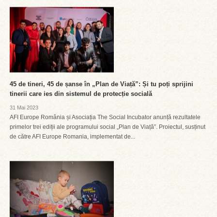
45 de tineri, 45 de șanse în „Plan de Viață”: Și tu poți sprijini
tinerii care ies din sistemul de protecție socială
31 Mai 2023
AFI Europe România și Asociația The Social Incubator anunță rezultatele
primelor trei ediții ale programului social „Plan de Viață”. Proiectul, susținut
de către AFI Europe Romania, implementat de...