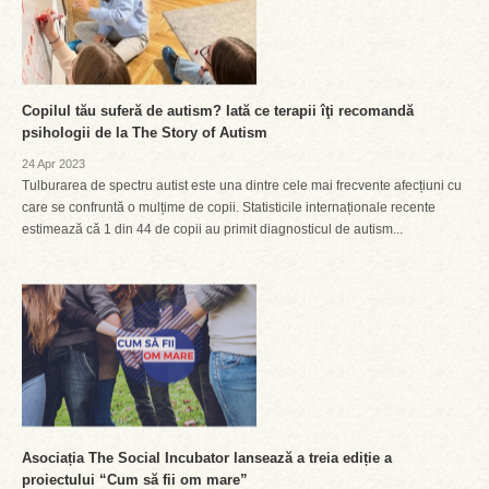
Copilul tău suferă de autism? Iată ce terapii îţi recomandă
psihologii de la The Story of Autism
24 Apr 2023
Tulburarea de spectru autist este una dintre cele mai frecvente afecțiuni cu
care se confruntă o mulțime de copii. Statisticile internaționale recente
estimează că 1 din 44 de copii au primit diagnosticul de autism...
Asociația The Social Incubator lansează a treia ediție a
proiectului “Cum să fii om mare”