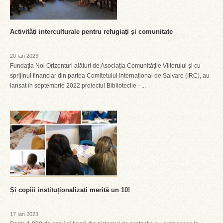
Activități interculturale pentru refugiați și comunitate
20 Ian 2023
Fundația Noi Orizonturi alături de Asociația Comunitățile Viitorului și cu
sprijinul financiar din partea Comitetului Internațional de Salvare (IRC), au
lansat în septembrie 2022 proiectul Bibliotecile –...
Și copiii instituționalizați merită un 10!
17 Ian 2023