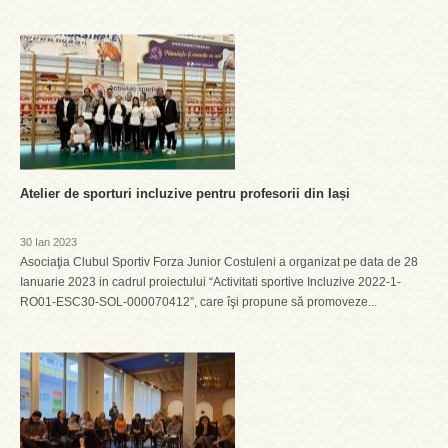
Atelier de sporturi incluzive pentru profesorii din Iași
30 Ian 2023
Asociaţia Clubul Sportiv Forza Junior Costuleni a organizat pe data de 28
Ianuarie 2023 in cadrul proiectului “Activitati sportive Incluzive 2022-1-
RO01-ESC30-SOL-000070412”, care îşi propune să promoveze...