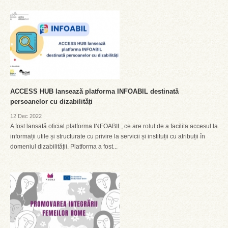
ACCESS HUB lansează platforma INFOABIL destinată
persoanelor cu dizabilități
12 Dec 2022
A fost lansată oficial platforma INFOABIL, ce are rolul de a facilita accesul la
informații utile și structurate cu privire la servicii și instituții cu atribuții în
domeniul dizabilității. Platforma a fost...