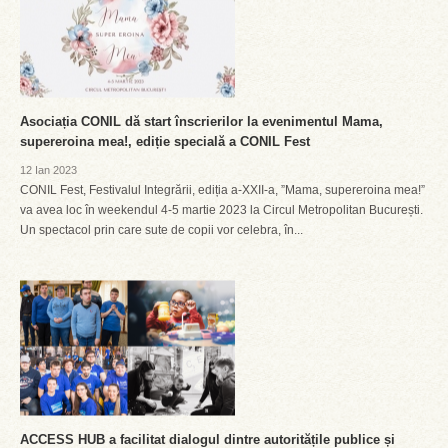
Asociația CONIL dă start înscrierilor la evenimentul Mama,
supereroina mea!, ediție specială a CONIL Fest
12 Ian 2023
CONIL Fest, Festivalul Integrării, ediția a-XXII-a, ”Mama, supereroina mea!”
va avea loc în weekendul 4-5 martie 2023 la Circul Metropolitan București.
Un spectacol prin care sute de copii vor celebra, în...
ACCESS HUB a facilitat dialogul dintre autoritățile publice și