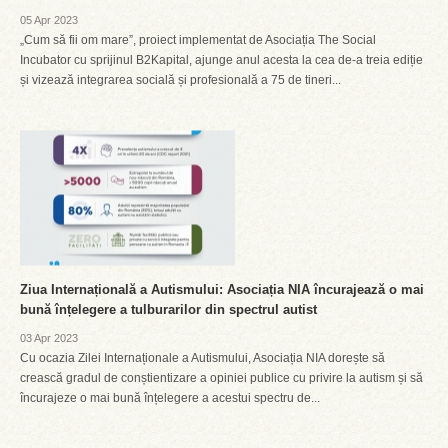
05 Apr 2023
„Cum să fii om mare”, proiect implementat de Asociația The Social
Incubator cu sprijinul B2Kapital, ajunge anul acesta la cea de-a treia ediție
și vizează integrarea socială și profesională a 75 de tineri...
Ziua Internațională a Autismului: Asociația NIA încurajează o mai
bună înțelegere a tulburarilor din spectrul autist
03 Apr 2023
Cu ocazia Zilei Internaționale a Autismului, Asociația NIA dorește să
crească gradul de conștientizare a opiniei publice cu privire la autism și să
încurajeze o mai bună înțelegere a acestui spectru de...