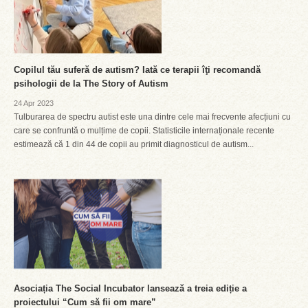
Copilul tău suferă de autism? Iată ce terapii îţi recomandă
psihologii de la The Story of Autism
24 Apr 2023
Tulburarea de spectru autist este una dintre cele mai frecvente afecțiuni cu
care se confruntă o mulțime de copii. Statisticile internaționale recente
estimează că 1 din 44 de copii au primit diagnosticul de autism...
Asociația The Social Incubator lansează a treia ediție a
proiectului “Cum să fii om mare”