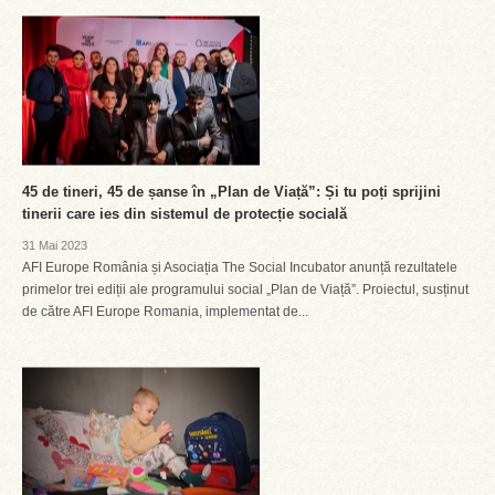
45 de tineri, 45 de șanse în „Plan de Viață”: Și tu poți sprijini
tinerii care ies din sistemul de protecție socială
31 Mai 2023
AFI Europe România și Asociația The Social Incubator anunță rezultatele
primelor trei ediții ale programului social „Plan de Viață”. Proiectul, susținut
de către AFI Europe Romania, implementat de...