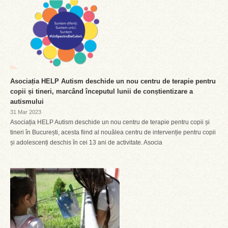
Asociația HELP Autism deschide un nou centru de terapie pentru
copii și tineri, marcând începutul lunii de conștientizare a
autismului
31 Mar 2023
Asociația HELP Autism deschide un nou centru de terapie pentru copii și
tineri în București, acesta fiind al nouălea centru de intervenție pentru copii
și adolescenți deschis în cei 13 ani de activitate. Asocia